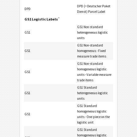
DPD (= Deutscher Paket
DPD
Dienst) Parcel Label
®
GS1 Logistic Labels
GS1 Non-standard
GS1
heterogeneous logistic
units
GS1 Non-standard
GS1
homogeneous - Fixed
measure trade items
GS1 Non-standard
homogeneous logistic
GS1
units - Variable measure
trade items
GS1 Standard
GS1
heterogeneous logistic
units
GS1 Standard
homogeneous logistic
GS1
units - One piece on the
logistic unit
GS1 Standard
homogeneous logistic