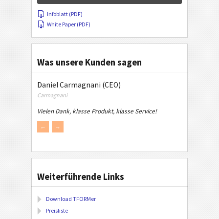
Infoblatt (PDF)
White Paper (PDF)
Was unsere Kunden sagen
Daniel Carmagnani (CEO)
Carmagnani
Vielen Dank, klasse Produkt, klasse Service!
←
→
Weiterführende Links
Download TFORMer
Preisliste