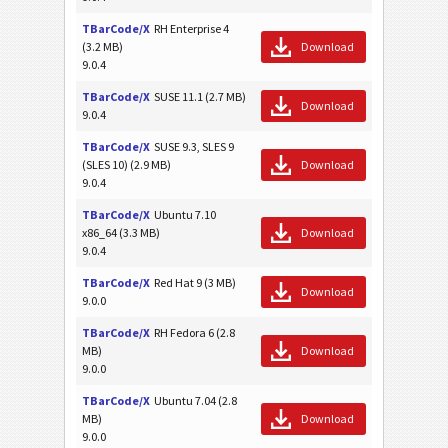
TBarCode/X
RH Enterprise 4
(3.2 MB)
Download
9.0.4
TBarCode/X
SUSE 11.1 (2.7 MB)
Download
9.0.4
TBarCode/X
SUSE 9.3, SLES 9
(SLES 10) (2.9 MB)
Download
9.0.4
TBarCode/X
Ubuntu 7.10
x86_64 (3.3 MB)
Download
9.0.4
TBarCode/X
Red Hat 9 (3 MB)
Download
9.0.0
TBarCode/X
RH Fedora 6 (2.8
MB)
Download
9.0.0
TBarCode/X
Ubuntu 7.04 (2.8
MB)
Download
9.0.0