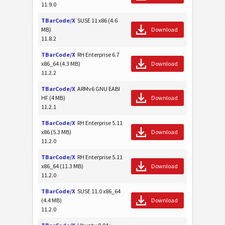
11.9.0
TBarCode/X
SUSE 11 x86 (4.6
MB)
Download
11.8.2
TBarCode/X
RH Enterprise 6.7
x86_64 (4.3 MB)
Download
11.2.2
TBarCode/X
ARMv6 GNU EABI
HF (4 MB)
Download
11.2.1
TBarCode/X
RH Enterprise 5.11
x86 (5.3 MB)
Download
11.2.0
TBarCode/X
RH Enterprise 5.11
x86_64 (11.3 MB)
Download
11.2.0
TBarCode/X
SUSE 11.0 x86_64
(4.4 MB)
Download
11.2.0