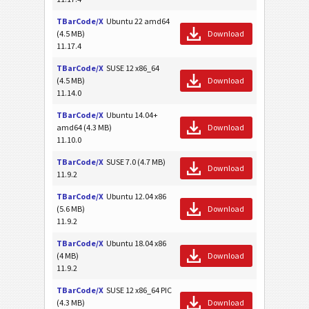
TBarCode/X
Ubuntu 22 amd64
(4.5 MB)
Download
11.17.4
TBarCode/X
SUSE 12 x86_64
(4.5 MB)
Download
11.14.0
TBarCode/X
Ubuntu 14.04+
amd64 (4.3 MB)
Download
11.10.0
TBarCode/X
SUSE 7.0 (4.7 MB)
Download
11.9.2
TBarCode/X
Ubuntu 12.04 x86
(5.6 MB)
Download
11.9.2
TBarCode/X
Ubuntu 18.04 x86
(4 MB)
Download
11.9.2
TBarCode/X
SUSE 12 x86_64 PIC
(4.3 MB)
Download