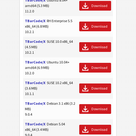
TBarCode/X
Ubuntu 8.04+
amd64 (5.3 MB)
Download
11.2.0
TBarCode/X
RH Enterprise 5.5
x86_64 (6.8 MB)
Download
10.2.1
TBarCode/X
SUSE 10.0 x86_64
(4.5 MB)
Download
10.2.1
TBarCode/X
Ubuntu 10.04+
amd64 (6.9 MB)
Download
10.2.0
TBarCode/X
SUSE 10.2 x86_64
(3.6 MB)
Download
10.1.1
TBarCode/X
Debian 3.1 x86 (3.2
MB)
Download
9.0.4
TBarCode/X
Debian 5.04
x86_64 (3.4 MB)
Download
9.0.4