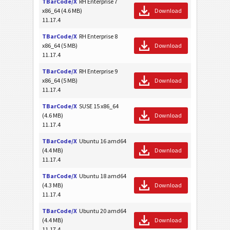
TBarCode/X
RH Enterprise 7
x86_64 (4.6 MB)
Download
11.17.4
TBarCode/X
RH Enterprise 8
x86_64 (5 MB)
Download
11.17.4
TBarCode/X
RH Enterprise 9
x86_64 (5 MB)
Download
11.17.4
TBarCode/X
SUSE 15 x86_64
(4.6 MB)
Download
11.17.4
TBarCode/X
Ubuntu 16 amd64
(4.4 MB)
Download
11.17.4
TBarCode/X
Ubuntu 18 amd64
(4.3 MB)
Download
11.17.4
TBarCode/X
Ubuntu 20 amd64
(4.4 MB)
Download
11.17.4