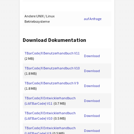
Andere UNIX / Linux
auf Anfrage
Betriebssysteme
Download Dokumentation
TBarCode/X Benutzerhandbuch V11
Download
(2 MB)
TBarCode/X Benutzerhandbuch V10
Download
(1.8 MB)
TBarCode/X Benutzerhandbuch V 9
Download
(1.8 MB)
TBarCode/X Entwicklerhandbuch
Download
(LibTBarCode) V11
(0.7 MB)
TBarCode/X Entwicklerhandbuch
Download
(LibTBarCode) V10
(0.5 MB)
TBarCode/X Entwicklerhandbuch
Download
(LibTBarCode) V 9
(0.5 MB)