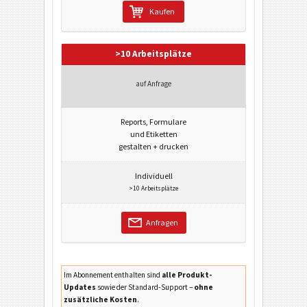
Kaufen
>10 Arbeitsplätze
auf Anfrage
Reports, Formulare
und Etiketten
gestalten + drucken
Individuell
>10 Arbeitsplätze
Anfragen
Im Abonnement enthalten sind
alle Produkt-
Updates
sowie der Standard-Support –
ohne
zusätzliche Kosten
.