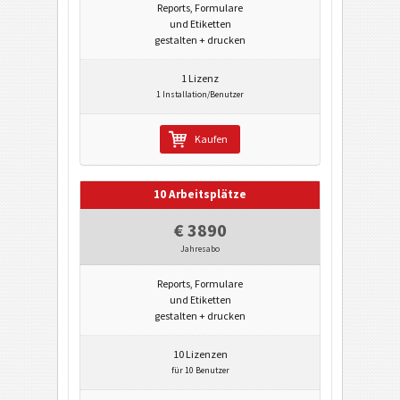
Reports, Formulare
und Etiketten
gestalten + drucken
1 Lizenz
1 Installation/Benutzer
Kaufen
10 Arbeitsplätze
€ 3890
Jahresabo
Reports, Formulare
und Etiketten
gestalten + drucken
10 Lizenzen
für 10 Benutzer