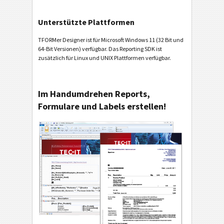
Unterstützte Plattformen
TFORMer Designer ist für Microsoft Windows 11 (32 Bit und
64-Bit Versionen) verfügbar. Das Reporting SDK ist
zusätzlich für Linux und UNIX Plattformen verfügbar.
Im Handumdrehen Reports,
Formulare und Labels erstellen!