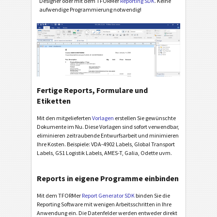
Designer oder mit dem TFORMer
Reporting SDK
. Keine
aufwendige Programmierung notwendig!
Fertige Reports, Formulare und
Etiketten
Mit den mitgelieferten
Vorlagen
erstellen Sie gewünschte
Dokumente im Nu. Diese Vorlagen sind sofort verwendbar,
eliminieren zeitraubende Entwurfsarbeit und minimieren
Ihre Kosten. Beispiele: VDA-4902 Labels, Global Transport
Labels, GS1 Logistik Labels, AMES-T, Galia, Odette uvm.
Reports in eigene Programme einbinden
Mit dem TFORMer
Report Generator SDK
binden Sie die
Reporting Software mit wenigen Arbeitsschritten in Ihre
Anwendung ein. Die Datenfelder werden entweder direkt