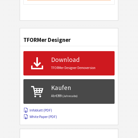
TFORMer Designer
Download
TFORMer Designer Demoversion
Kaufen
Ab €399
(Jahresabo)
Infoblatt (PDF)
White Paper (PDF)