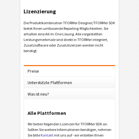
Lizenzierung
Die Produktkombination TFORMer Designer/TFORMer SDK
bietet Ihnen umfassende Reporting-Möglichkeiten. Sie
erhalten eine All-In-One Lösung. Alle vorgestellten
Leistungsmerkmale sind direkt in TFORMer integriert,
Zusatzsoftware oder Zusatzlizenzen werden nicht
benötigt.
Preise
Unterstützte Plattformen
Was ist neu?
Alle Plattformen
Wir bieten folgenden Lizenzen für TFORMer SDK an.
Sollten Sie weitere Informationen benötigen, nehmen
Sie bitte
Kontakt
mit uns auf - wir erstellen Ihnen