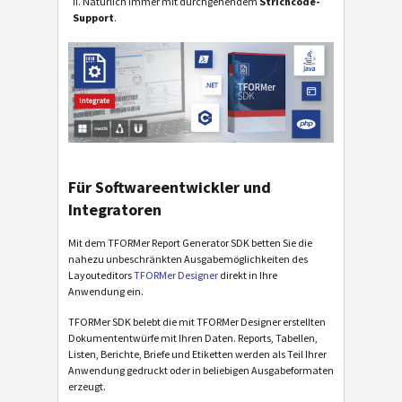
II. Natürlich immer mit durchgehendem
Strichcode-
Support
.
Für Softwareentwickler und
Integratoren
Mit dem TFORMer Report Generator SDK betten Sie die
nahezu unbeschränkten Ausgabemöglichkeiten des
Layouteditors
TFORMer Designer
direkt in Ihre
Anwendung ein.
TFORMer SDK belebt die mit TFORMer Designer erstellten
Dokumententwürfe mit Ihren Daten. Reports, Tabellen,
Listen, Berichte, Briefe und Etiketten werden als Teil Ihrer
Anwendung gedruckt oder in beliebigen Ausgabeformaten
erzeugt.