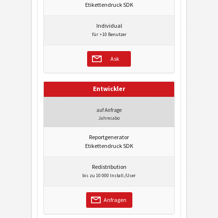
Etikettendruck SDK
Individual
für >10 Benutzer
Ask
Entwickler
auf Anfrage
Jahresabo
Reportgenerator
Etikettendruck SDK
Redistribution
bis zu 10 000 Install./User
Anfragen