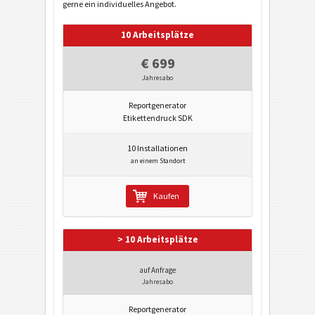
gerne ein individuelles Angebot.
10 Arbeitsplätze
€ 699
Jahresabo
Reportgenerator
Etikettendruck SDK
10 Installationen
an einem Standort
Kaufen
> 10 Arbeitsplätze
auf Anfrage
Jahresabo
Reportgenerator