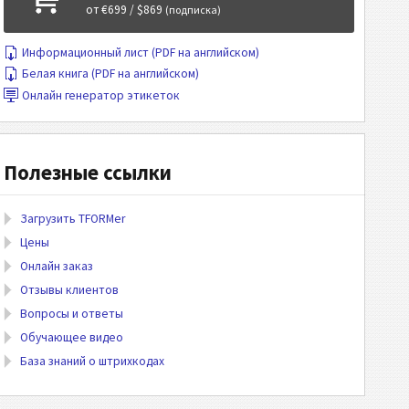
от €699 / $869
(подписка)
Информационный лист (PDF на английском)
Белая книга (PDF на английском)
Онлайн генератор этикеток
Полезные ссылки
Загрузить TFORMer
Цены
Онлайн заказ
Отзывы клиентов
Вопросы и ответы
Обучающее видео
База знаний о штрихкодах