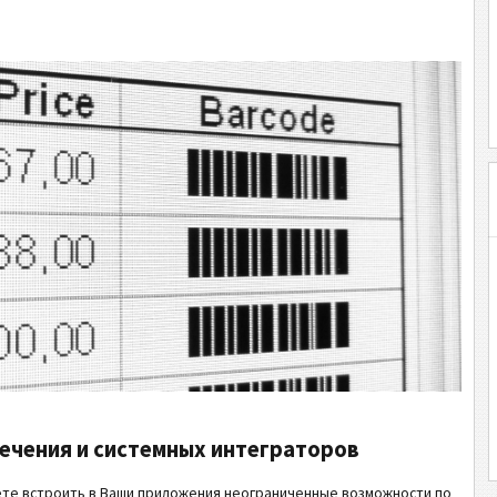
ечения и системных интеграторов
ете встроить в Ваши приложения неограниченные возможности по