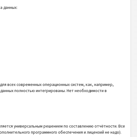
а данных:
для всех современных операционных систем, как, например,
 данных полностью интегрированы. Нет необходимости в
вляется универсальным решением по составлению отчётности. Все
ополнительного программного обеспечения и лицензий не надо).