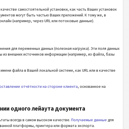
качестве самостоятельной установки, как часть Ваших установок
кументов могут быть частью Ваших приложений. К тому же, в
нлайн (например, через URL или потоковые данные).
нения для переменных данных (полезная нагрузка). Эти поля данных
ы из внешних источников информации (например, из файла, базы
имени файла в Вашей локальной системе, как URL или в качестве
оставление отчётности на стороне клиента
, основанное на
нии одного лейаута документа
таты всегда в самом высоком качестве.
Получаемые данные
для
зованной платформы, принтера или формата экспорта.