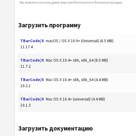
Вы можете скачать демо-версию бесплатно и без регистрации.
Загрузить программу
TBarCode/X
macOS / OS X 10.9+ (Universal) (6.5 MB)
11.17.4
TBarCode/X
Mac OS X 10.4+ x86, x86_64 (8.5 MB)
11.7.2
TBarCode/X
Mac OS X 10.4+ x86, x86_64 (4.4 MB)
10.2.1
TBarCode/X
Mac OS X 10.4+ (universal) (4.4 MB)
10.1.3
Загрузить документацию