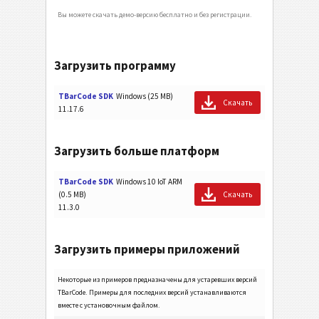
Вы можете скачать демо-версию бесплатно и без регистрации.
Загрузить программу
TBarCode SDK
Windows (25 MB)
Скачать
11.17.6
Загрузить больше платформ
TBarCode SDK
Windows 10 IoT ARM
(0.5 MB)
Скачать
11.3.0
Загрузить примеры приложений
Некоторые из примеров предназначены для устаревших версий
TBarCode. Примеры для последних версий устанавливаются
вместе с установочным файлом.