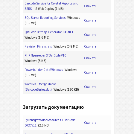
Barcode Service for Crystal Reports and
Скачать
SSRS
IIS-Web Deploy (1 MB)
SQL Server Reporting Services
Windows
Скачать
(0.5 MB)
QR Code Bitmap Generator C# .NET
Скачать
Windows (1.6 MB)
Navision Financials
Windows (0.8 MB)
Скачать
PHP Примеры (TBarCode V10)
Скачать
Windows (5 KB)
Powerbuilder DataWindows
Windows
Скачать
(0.5 MB)
Word Mail Merge Macro
Скачать
(BarcodeSeries.dot)
Windows (170 KB)
Загрузить документацию
Руководство пользователя TBarCode
Скачать
OCX V11
(2.6 MB)