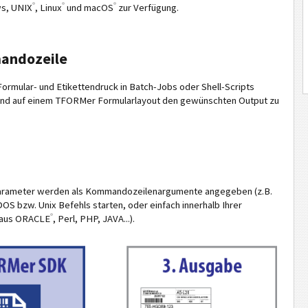
®
®
®
s, UNIX
, Linux
und macOS
zur Verfügung.
mandozeile
Formular- und Etikettendruck in Batch-Jobs oder Shell-Scripts
rend auf einem TFORMer Formularlayout den gewünschten Output zu
b-Parameter werden als Kommandozeilenargumente angegeben (z.B.
OS bzw. Unix Befehls starten, oder einfach innerhalb Ihrer
®
aus ORACLE
, Perl, PHP, JAVA...).