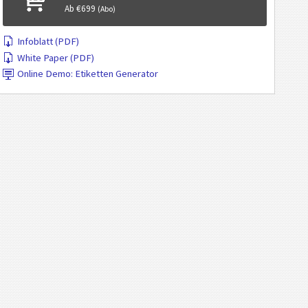
Ab €699
(Abo)
Infoblatt (PDF)
White Paper (PDF)
Online Demo: Etiketten Generator