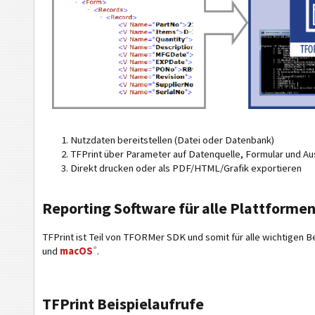
Nutzdaten bereitstellen (Datei oder Datenbank)
TFPrint über Parameter auf Datenquelle, Formular und A
Direkt drucken oder als PDF/HTML/Grafik exportieren
Reporting Software für alle Plattforme
TFPrint ist Teil von TFORMer SDK und somit für alle wichtigen 
®
und
macOS
.
TFPrint Beispielaufrufe