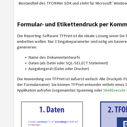
®
Bestandteil des TFORMer SDK und steht für Microsoft
Window
Formular- und Etikettendruck per Kom
Die Reporting-Software TFPrint ist die ideale Lösung wenn Sie 
einbetten wollen. Nur 3 Eingabeparameter sind nötig um basie
generieren:
Name des Dokumententwurfs
Daten (als Datei oder SQL-SELECT Statement)
Ausgabegerät (Datei oder Drucker)
Die Anwendung von TFPrint ist äußerst einfach: Alle Druckjo
der Formularname). Sie können TFPrint entweder mittels eines D
Applikation aufrufen (sogenanntes Spawning oder
ShellExecute