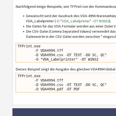
Nachfolgend einige Beispiele, wie TFPrint von der Kommandoze
Gewünscht wird der Ausdruck des VDA-4994 Warenanhäng
VDA_Labelprinter (
-O "VDA_Labelprinter" -OT WIN32
).
Die Daten für das VDA Formular werden aus einer Datei V
Die CSV-Datei (Comma Separated Values) verwendet das
Datenwerte in der CSV-Datei werden zwischen " eingesc
TFPrint.exe 

        -F VDA4994.tff 

        -D VDA4994.csv -DT TEXT -DO SC, QC"

Dieses Beispiel zeigt die Ausgabe des gleichen VDA4994 Global 
TFPrint.exe 

        -F VDA4994.tff 

        -D VDA4994.csv -DT TEXT -DO SC, QC"
