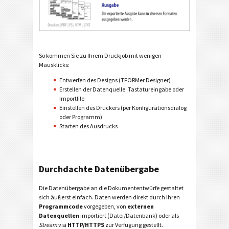
So kommen Sie zu Ihrem Druckjob mit wenigen
Mausklicks:
Entwerfen des Designs (TFORMer Designer)
Erstellen der Datenquelle: Tastatureingabe oder
Importfile
Einstellen des Druckers (per Konfigurationsdialog
oder Programm)
Starten des Ausdrucks
Durchdachte Datenübergabe
Die Datenübergabe an die Dokumententwürfe gestaltet
sich äußerst einfach. Daten werden direkt durch Ihren
Programmcode
vorgegeben, von
externen
Datenquellen
importiert (Datei/Datenbank) oder als
Stream
via
HTTP/HTTPS
zur Verfügung gestellt.