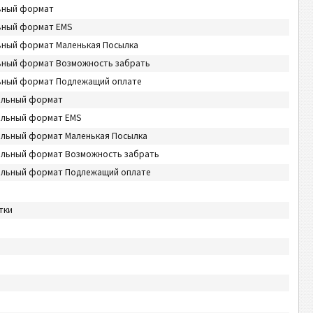
льный формат
ьный формат EMS
ьный формат Маленькая Посылка
ьный формат Возможность забрать
льный формат Подлежащий оплате
альный формат
альный формат EMS
альный формат Маленькая Посылка
альный формат Возможность забрать
тальный формат Подлежащий оплате
тки