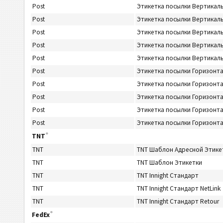
Post
Этикетка посылки Вертика
Post
Этикетка посылки Вертикал
Post
Этикетка посылки Вертикал
Post
Этикетка посылки Вертикал
Post
Этикетка посылки Вертика
Post
Этикетка посылки Горизонт
Post
Этикетка посылки Горизонт
Post
Этикетка посылки Горизонт
Post
Этикетка посылки Горизонт
Post
Этикетка посылки Горизон
®
TNT
TNT
TNT Шаблон Адресной Этике
TNT
TNT Шаблон Этикетки
TNT
TNT Innight Стандарт
TNT
TNT Innight Стандарт NetLink
TNT
TNT Innight Стандарт Retour
®
FedEx