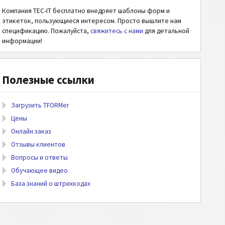
Компания TEC-IT бесплатно внедряет шаблоны форм и
этикеток, пользующиеся интересом. Просто вышлите нам
спецификацию. Пожалуйста,
свяжитесь с нами
для детальной
информации!
Полезные ссылки
Загрузить TFORMer
Цены
Онлайн заказ
Отзывы клиентов
Вопросы и ответы
Обучающее видео
База знаний о штрихкодах