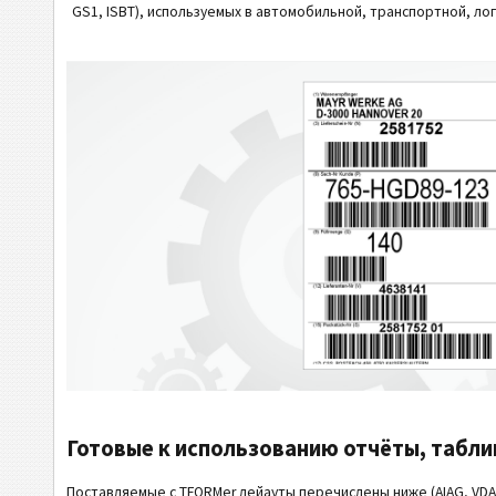
GS1, ISBT), используемых в автомобильной, транспортной, ло
Готовые к использованию отчёты, таблиц
Поставляемые с TFORMer лейауты перечислены ниже (AIAG, VDA, 