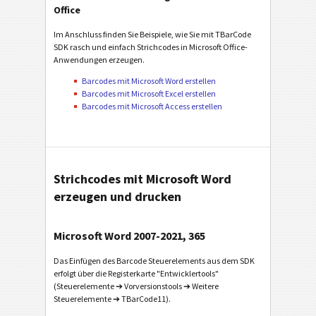
Office
Im Anschluss finden Sie Beispiele, wie Sie mit TBarCode
SDK rasch und einfach Strichcodes in Microsoft Office-
Anwendungen erzeugen.
Barcodes mit Microsoft Word erstellen
Barcodes mit Microsoft Excel erstellen
Barcodes mit Microsoft Access erstellen
Strichcodes mit Microsoft Word
erzeugen und drucken
Microsoft Word 2007-2021, 365
Das Einfügen des Barcode Steuerelements aus dem SDK
erfolgt über die Registerkarte "Entwicklertools"
(Steuerelemente ➔ Vorversionstools ➔ Weitere
Steuerelemente ➔ TBarCode11).