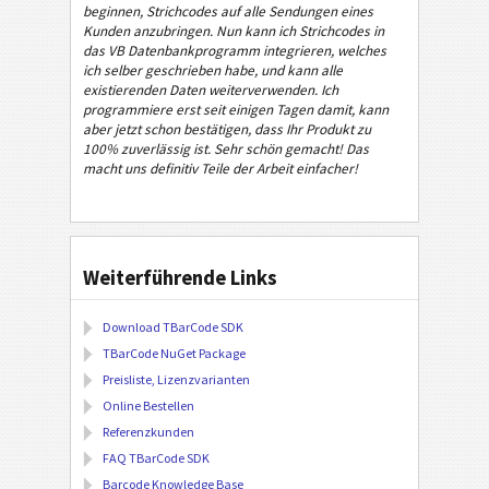
beginnen, Strichcodes auf alle Sendungen eines
Kunden anzubringen. Nun kann ich Strichcodes in
das VB Datenbankprogramm integrieren, welches
ich selber geschrieben habe, und kann alle
existierenden Daten weiterverwenden. Ich
programmiere erst seit einigen Tagen damit, kann
aber jetzt schon bestätigen, dass Ihr Produkt zu
100% zuverlässig ist. Sehr schön gemacht! Das
macht uns definitiv Teile der Arbeit einfacher!
Weiterführende Links
Download TBarCode SDK
TBarCode NuGet Package
Preisliste, Lizenzvarianten
Online Bestellen
Referenzkunden
FAQ TBarCode SDK
Barcode Knowledge Base