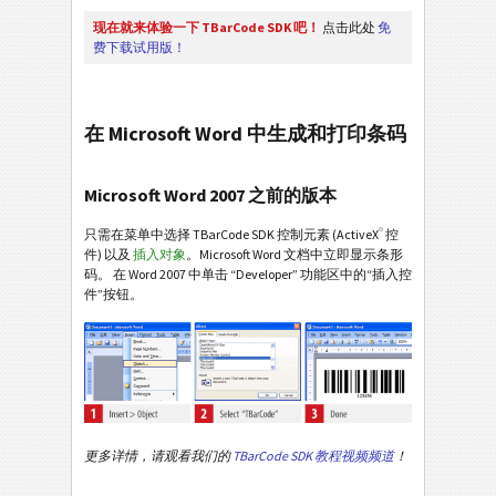
现在就来体验一下 TBarCode SDK 吧！
点击此处
免
费下载试用版！
在 Microsoft Word 中生成和打印条码
Microsoft Word 2007 之前的版本
®
只需在菜单中选择 TBarCode SDK 控制元素 (ActiveX
控
件) 以及
插入对象
。Microsoft Word 文档中立即显示条形
码。 在 Word 2007 中单击 “Developer” 功能区中的“插入控
件”按钮。
更多详情，请观看我们的
TBarCode SDK 教程视频频道
！