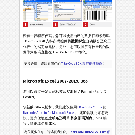
没有一行程序代码，您可以使用自己的数据打印条形码!
TBarCode SDK 支持条码控件将
数据绑定
自动耦合至您工
作表中的指定单元格。另外，您可以将所有被呈现的数
据作为条码直接在 TBarCode SDK 中输入。
更多详情，请观看我们的
TBarCode SDK 教程视频频道
！
Microsoft Excel 2007-2019, 365
您可以通过开发人员标签从 SDK 插入Barcode ActiveX
Control。
较新的 Office 版本，我们建议使用
TBarCode Office
的
Barcode Add-in for Microsoft Excel
。 此加载项允许您更
快，更方便地创建
单条形码
和
和条形码列表
。VBA 编
程，请继续使用SDK。
有关更多信息，请访问我们的
TBarCode Office
YouTube 频