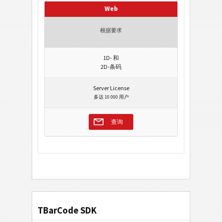
Web
根据要求
1D- 和
2D-条码
Server License
多达 10 000 用户
查询
TBarCode SDK