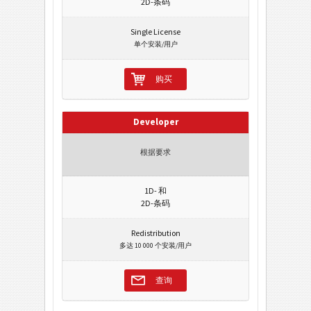
2D-条码
Single License
单个安装/用户
购买
Developer
根据要求
1D- 和
2D-条码
Redistribution
多达 10 000 个安装/用户
查询