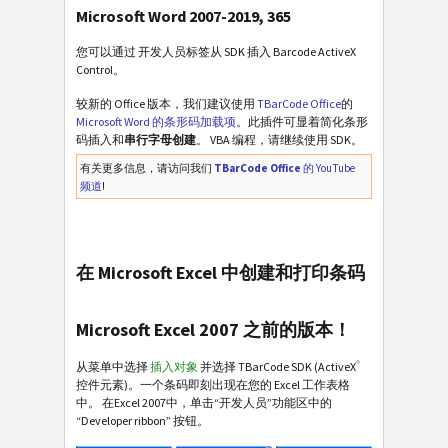
Microsoft Word 2007-2019, 365
您可以通过 开发人员标签从 SDK 插入 Barcode ActiveX
Control。
较新的 Office 版本，我们建议使用
TBarCode Office
的
Microsoft Word 的条形码加载项
。此插件可显着简化条形
码插入和
串行字母创建
。 VBA 编程，请继续使用 SDK。
有关更多信息，请访问我们
TBarCode Office
的 YouTube
频道
!
在 Microsoft Excel 中创建和打印条码
Microsoft Excel 2007 之前的版本！
®
从菜单中选择
插入对象
并选择 TBarCode SDK (ActiveX
控件元素)。一个条码即刻出现在您的 Excel 工作表格
中。 在Excel 2007中，单击“开发人员”功能区中的
“Developer ribbon” 按钮。