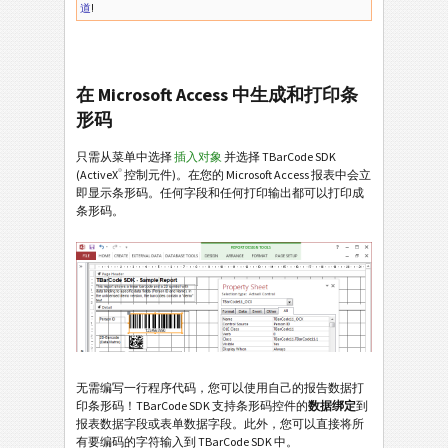
道
!
在 Microsoft Access 中生成和打印条
形码
只需从菜单中选择
插入对象
并选择 TBarCode SDK
®
(ActiveX
控制元件)。在您的 Microsoft Access 报表中会立
即显示条形码。任何字段和任何打印输出都可以打印成
条形码。
无需编写一行程序代码，您可以使用自己的报告数据打
印条形码！TBarCode SDK 支持条形码控件的
数据绑定
到
报表数据字段或表单数据字段。此外，您可以直接将所
有要编码的字符输入到 TBarCode SDK 中。