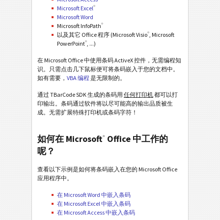
®
Microsoft Excel
Microsoft Word
®
Microsoft InfoPath
®
以及其它 Office 程序 (Microsoft Visio
, Microsoft
®
PowerPoint
, ...)
在 Microsoft Office 中使用条码 ActiveX 控件，无需编程知
识。只需点击几下鼠标便可将条码嵌入于您的文档中。
如有需要，
VBA 编程
是无限制的。
通过 TBarCode SDK 生成的条码用
任何打印机
都可以打
印输出。条码通过软件将以尽可能高的输出品质被生
成。无需扩展特殊打印机或条码字符！
如何在 Microsoft
Office 中工作的
®
呢？
查看以下示例是如何将条码嵌入在您的 Microsoft Office
应用程序中。
在 Microsoft Word 中嵌入条码
在 Microsoft Excel 中嵌入条码
在 Microsoft Access 中嵌入条码