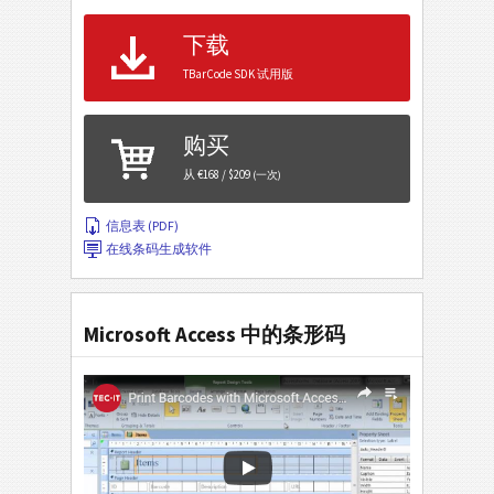
下载
TBarCode SDK 试用版
购买
从 €168 / $209
(一次)
信息表 (PDF)
在线条码生成软件
Microsoft Access 中的条形码