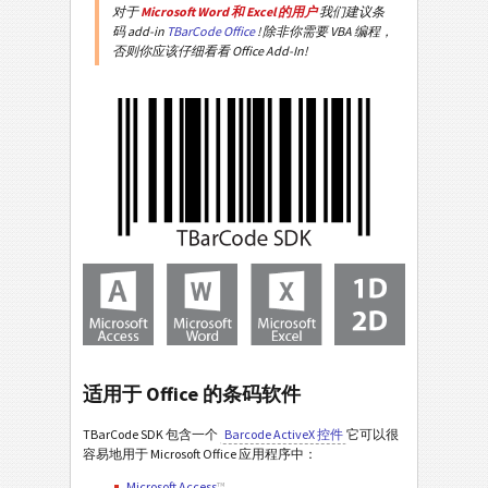
对于
Microsoft Word 和 Excel 的用户
我们建议条
码 add-in
TBarCode Office
! 除非你需要 VBA 编程，
否则你应该仔细看看 Office Add-In!
适用于 Office 的条码软件
TBarCode SDK 包含一个
Barcode ActiveX 控件
它可以很
容易地用于 Microsoft Office 应用程序中：
Microsoft Access
™