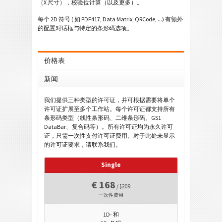
（X 尺寸），校验位计算（以及更多）。
每个 2D 符号 ( 如 PDF417, Data Matrix, QRCode, ...) 有额外
的配置对话框与特定的条形码选项。
价格表
新闻
我们提供三种类型的许可证，并可根据需要将单个
许可证扩展至多个工作站。每个许可证都支持所有
条形码类型（线性条形码、二维条形码、GS1
DataBar、复合码等）。所有许可证均为永久许可
证，只需一次性支付许可证费用。对于此处未显示
的许可证要求，请联系我们。
Single
€ 168
/ $209
一次性费用
1D- 和