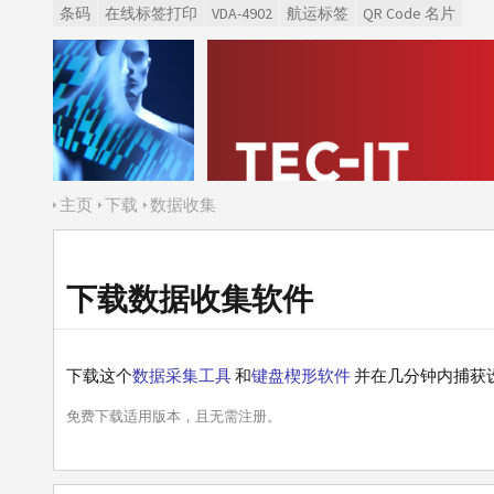
条码
在线标签打印
VDA-4902
航运标签
QR Code 名片
主页
下载
数据收集
下载数据收集软件
下载这个
数据采集工具
和
键盘楔形软件
并在几分钟内捕获设备
免费下载适用版本，且无需注册。