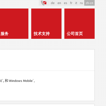
de
en
es
fr
it
ru
zh-cn
服务
技术支持
公司首页
®
®
CE
, 和 Windows Mobile
。