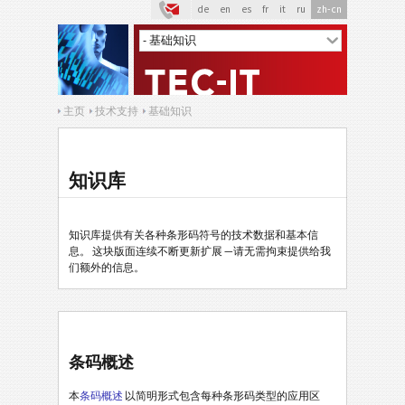
de
en
es
fr
it
ru
zh-cn
主页
技术支持
基础知识
知识库
知识库提供有关各种条形码符号的技术数据和基本信
息。 这块版面连续不断更新扩展 —请无需拘束提供给我
们额外的信息。
条码概述
本
条码概述
以简明形式包含每种条形码类型的应用区