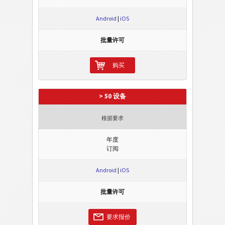
Android
|
iOS
批量许可
购买
> 50 设备
根据要求
年度
订阅
Android
|
iOS
批量许可
要求报价