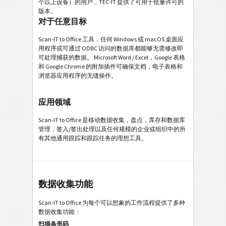
个以上设备）的用户，TEC-IT 提供了可用于批量许可的
版本。
对于任意目标
Scan-IT to Office 工具，任何 Windows 或 macOS 桌面应
用程序或可通过 ODBC 访问的数据库都能够无需修改即
可处理捕获的数据。 Microsoft Word / Excel，Google 表格
和 Google Chrome 的附加插件可确保文档，电子表格和
浏览器应用程序的无缝操作。
应用领域
Scan-IT to Office 是移动数据收集，盘点，库存和数据库
管理，签入/签出处理以及任何规模的企业或组织中的所
有其他通用跟踪和跟踪任务的理想工具。
数据收集功能
Scan-IT to Office 为每个可以想象的工作流程提供了多种
数据收集功能：
扫描条形码