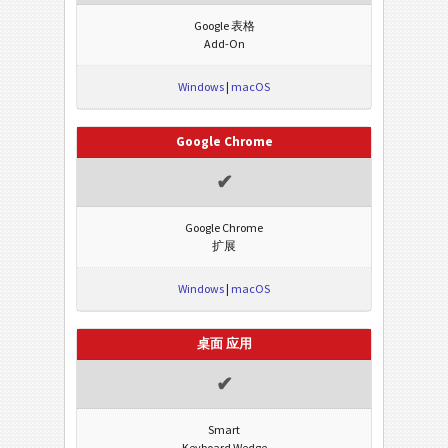
Google 表格
Add-On
Windows
|
macOS
Google Chrome
✔
Google Chrome
扩展
Windows
|
macOS
桌面 应用
✔
Smart
Keyboard Wedge