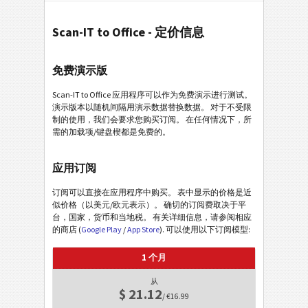
Scan-IT to Office - 定价信息
免费演示版
Scan-IT to Office 应用程序可以作为免费演示进行测试。
演示版本以随机间隔用演示数据替换数据。 对于不受限
制的使用，我们会要求您购买订阅。 在任何情况下，所
需的加载项/键盘楔都是免费的。
应用订阅
订阅可以直接在应用程序中购买。 表中显示的价格是近
似价格（以美元/欧元表示）。 确切的订阅费取决于平
台，国家，货币和当地税。 有关详细信息，请参阅相应
的商店 (
Google Play
/
App Store
). 可以使用以下订阅模型:
1 个月
从
$ 21.12
/ €16.99