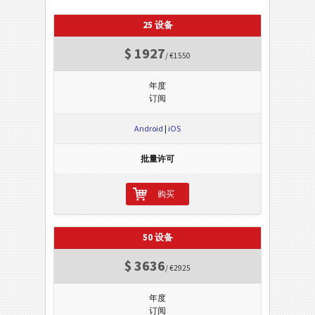
25 设备
$ 1927
/ €1550
年度
订阅
Android
|
iOS
批量许可
购买
50 设备
$ 3636
/ €2925
年度
订阅