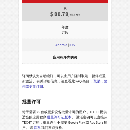
从
$ 80.79
/ €64.99
年度
订阅
Android
|
iOS
应用程序内购买
订阅默认为自动续订，可以由用户随时取消，暂停或重
新激活。 有关详细信息，请查看此 FAQ 条目：
取消，暂
停或更改订阅
。
批量许可
对于需要 25 台或更多设备批量许可的用户，TEC-IT 提供
适当的应用程序
批量许可证版本
。 激活密钥可以直接从
TEC-IT 订购，批量许可不需要 Google Play 或 App Store 帐
户。 请
联系
我们索取报价。