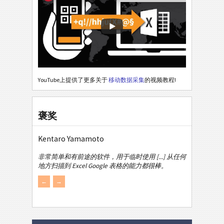
YouTube上提供了更多关于
移动数据采集
的视频教程!
褒奖
Kentaro Yamamoto
非常简单和有前途的软件，用于临时使用 [...] 从任何
地方扫描到 Excel Google 表格的能力都很棒。
←
→