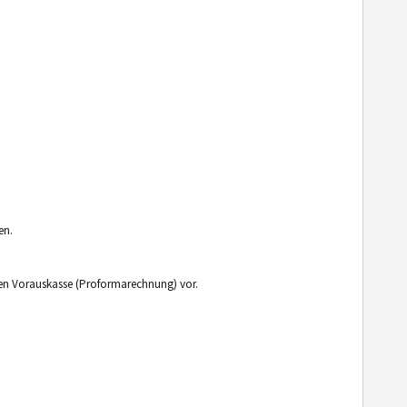
en.
egen Vorauskasse (Proformarechnung) vor.