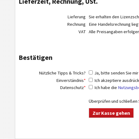
Lieferzeit, Rechnung, USt.
Lieferung
Sie erhalten den Lizenzsc
Rechnung
Eine Handelsrechnung lieg
VAT
Alle Preisangaben erfolge
Bestätigen
Nützliche Tipps & Tricks?
Ja, bitte senden Sie mir
Einverständnis
*
Ich akzeptiere ausdrück
Datenschutz
*
Ich habe die
Nutzungsbe
Überprüfen und schließen S