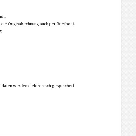
ndt.
die Originalrechnung auch per Briefpost.
t.
ldaten werden elektronisch gespeichert.