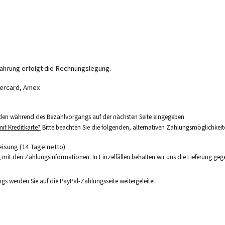
ährung erfolgt die Rechnungslegung.
stercard, Amex
den während des Bezahlvorgangs auf der nächsten Seite eingegeben.
t Kreditkarte?
Bitte beachten Sie die folgenden, alternativen Zahlungsmöglichkeit
sung (14 Tage netto)
 mit den Zahlungsinformationen. In Einzelfällen behalten wir uns die Lieferung g
s werden Sie auf die PayPal-Zahlungsseite weitergeleitet.