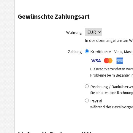
Gewünschte Zahlungsart
Währung
In der oben angeführten W
Zahlung
Kreditkarte - Visa, Ma
Die Kreditkartendaten wer
Probleme beim Bezahlen mi
Rechnung / Banküberwei
Sie erhalten eine Rechnung
PayPal
Während des Bestellvorgang