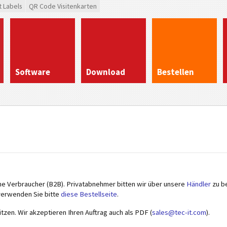
t Labels
QR Code Visitenkarten
Software
Download
Bestellen
che Verbraucher (B2B). Privatabnehmer bitten wir über unsere
Händler
zu be
verwenden Sie bitte
diese Bestellseite
.
tzen. Wir akzeptieren Ihren Auftrag auch als PDF (
sales@tec-it.com
).