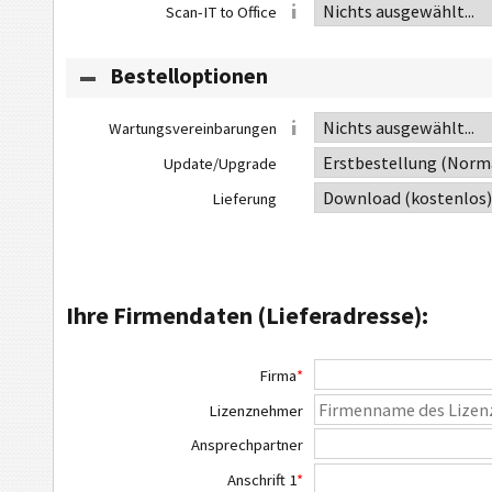
Scan-IT to Office
Bestelloptionen
Wartungsvereinbarungen
Update/Upgrade
Lieferung
Ihre Firmendaten (Lieferadresse):
Firma
*
Lizenznehmer
Ansprechpartner
Anschrift 1
*