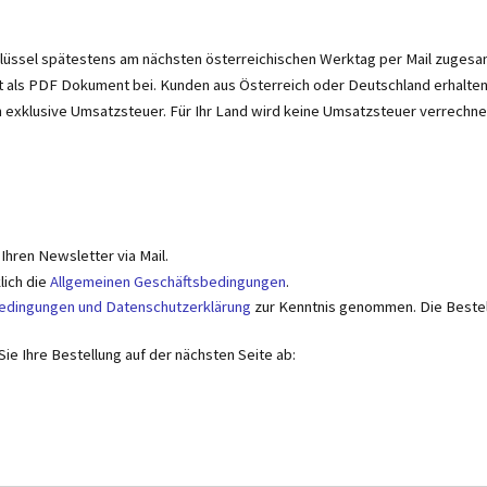
hlüssel spätestens am nächsten österreichischen Werktag per Mail zugesa
t als PDF Dokument bei. Kunden aus Österreich oder Deutschland erhalten 
n exklusive Umsatzsteuer. Für Ihr Land wird keine Umsatzsteuer verrechne
 Ihren Newsletter via Mail.
lich die
Allgemeinen Geschäftsbedingungen
.
dingungen und Datenschutzerklärung
zur Kenntnis genommen. Die Bestel
ie Ihre Bestellung auf der nächsten Seite ab: