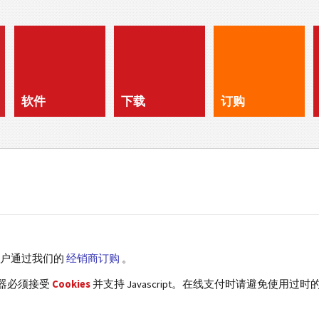
软件
下载
订购
客户通过我们的
经销商订购
。
览器必须接受
Cookies
并支持 Javascript。在线支付时请避免使用过