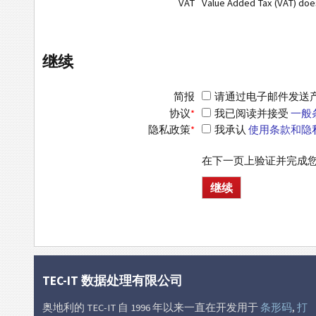
VAT
Value Added Tax (VAT) do
继续
简报
请通过电子邮件发送产品信
协议
*
我已阅读并接受
一般
隐私政策
*
我承认
使用条款和隐
在下一页上验证并完成
TEC-IT 数据处理有限公司
奥地利的 TEC-IT 自 1996 年以来一直在开发用于
条形码
,
打