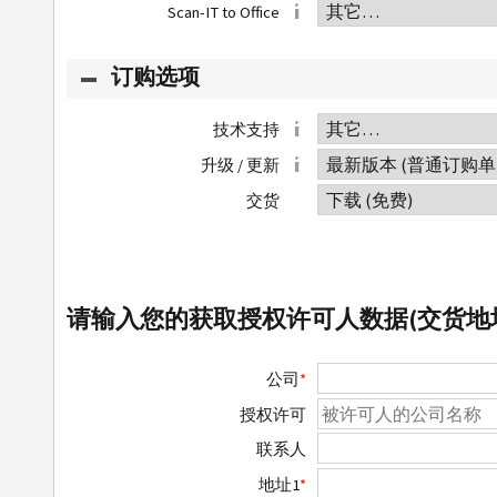
Scan-IT to Office
订购选项
技术支持
升级 / 更新
交货
请输入您的获取授权许可人数据(交货地
公司
*
授权许可
联系人
地址1
*