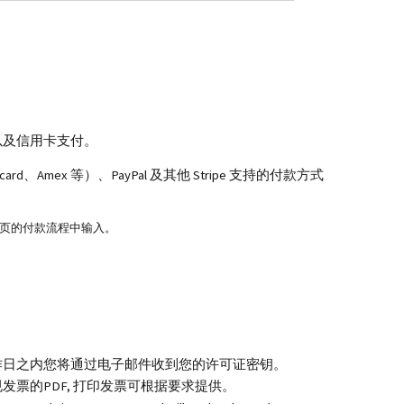
以及信用卡支付。
card、Amex 等）、PayPal 及其他 Stripe 支持的付款方式
页的付款流程中输入。
作日之内您将通过电子邮件收到您的许可证密钥。
发票的PDF, 打印发票可根据要求提供。