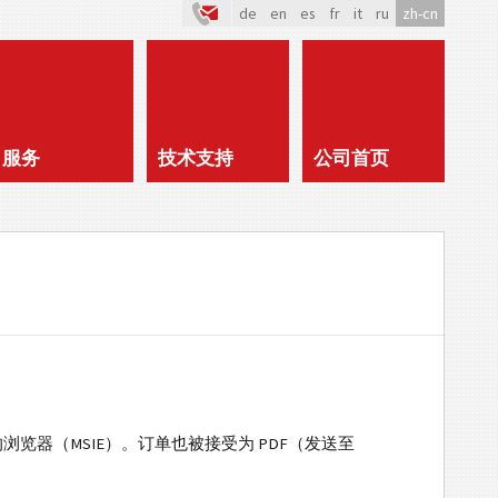
de
en
es
fr
it
ru
zh-cn
服务
技术支持
公司首页
时的浏览器（MSIE）。订单也被接受为 PDF（发送至