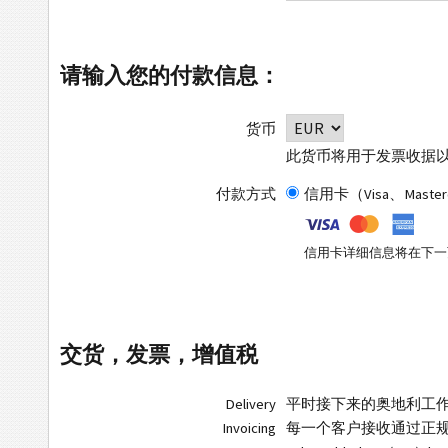
请输入您的付款信息：
货币
此货币将用于发票收据
付款方式
信用卡（Visa、Master
信用卡详细信息将在下一
交货，发票，增值税
Delivery
平时接下来的奥地利工
Invoicing
每一个客户接收通过正规