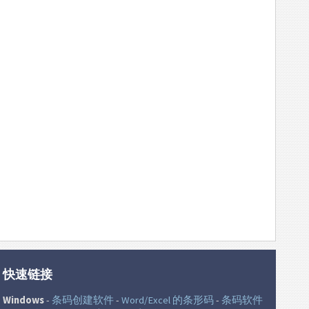
快速链接
Windows
-
条码创建软件
-
Word/Excel 的条形码
-
条码软件