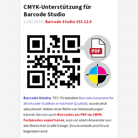
CMYK-Unterstützung für
Barcode Studio
13.02.2019 |
Barcode Studio V15.12.0
Barcode Studio
, TEC-ITs beliebter
Barcode Generator für
Strichcode-Grafiken in höchster Qualität
, wurde jetzt
aktualisiert. Neben einer Reihe von Verbesserungen
können Sie nun auch
Barcodes als PDF im CMYK-
Farbmodus exportieren
, was vor allem Anwender aus
den Bereichen Grafik-Design, Druckvorstufe und Druck
begeistern wird.