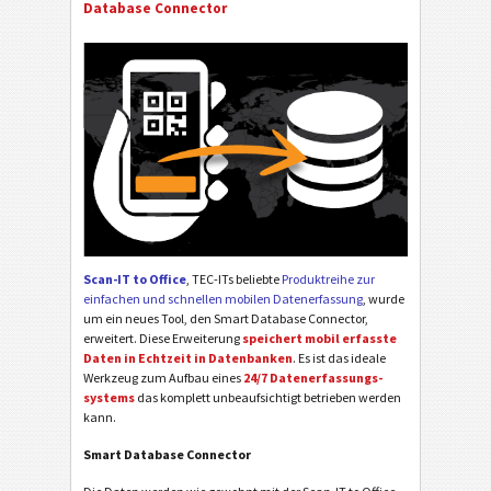
Database Connector
Scan-IT to Office
, TEC-ITs beliebte
Produktreihe zur
einfachen und schnellen mobilen Datenerfassung
, wurde
um ein neues Tool, den Smart Database Connector,
erweitert. Diese Erweiterung
speichert mobil erfasste
Daten in Echtzeit in Daten­banken
. Es ist das ideale
Werkzeug zum Aufbau eines
24/7 Datenerfassungs­
systems
das komplett unbeaufsichtigt betrieben werden
kann.
Smart Database Connector