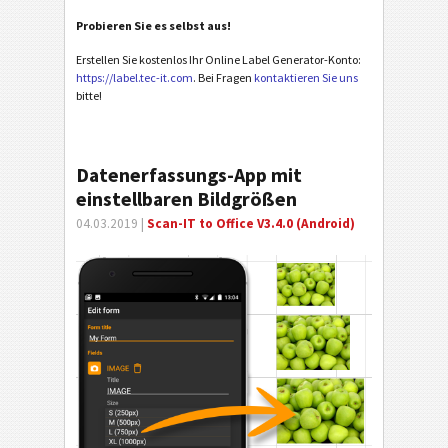
Probieren Sie es selbst aus!
Erstellen Sie kostenlos Ihr Online Label Generator-Konto:
https://label.tec-it.com
. Bei Fragen
kontaktieren Sie uns
bitte!
Datenerfassungs-App mit
einstellbaren Bildgrößen
04.03.2019 |
Scan-IT to Office V3.4.0 (Android)