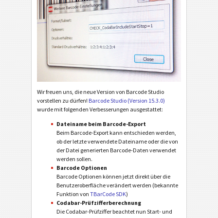
Wir freuen uns, die neue Version von Barcode Studio
vorstellen zu dürfen!
Barcode Studio (Version 15.3.0)
wurde mit folgenden Verbesserungen ausgestattet:
Dateiname beim Barcode-Export
Beim Barcode-Export kann entschieden werden,
ob der letzte verwendete Dateiname oder die von
der Datei generierten Barcode-Daten verwendet
werden sollen.
Barcode Optionen
Barcode Optionen können jetzt direkt über die
Benutzeroberfläche verändert werden (bekannte
Funktion von
TBarCode SDK
)
Codabar-Prüfzifferberechnung
Die Codabar-Prüfziffer beachtet nun Start- und