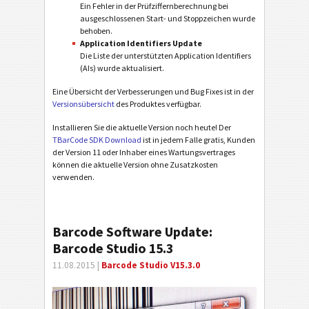
Ein Fehler in der Prüfziffernberechnung bei
ausgeschlossenen Start- und Stoppzeichen wurde
behoben.
Application Identifiers Update
Die Liste der unterstützten Application Identifiers
(AIs) wurde aktualisiert.
Eine Übersicht der Verbesserungen und Bug Fixes ist in der
Versionsübersicht
des Produktes verfügbar.
Installieren Sie die aktuelle Version noch heute! Der
TBarCode SDK Download
ist in jedem Falle gratis, Kunden
der Version 11 oder Inhaber eines Wartungsvertrages
können die aktuelle Version ohne Zusatzkosten
verwenden.
Barcode Software Update:
Barcode Studio 15.3
11.08.2015 |
Barcode Studio V15.3.0