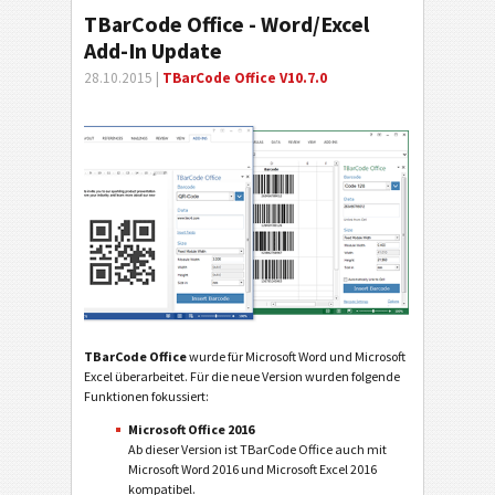
TBarCode Office - Word/Excel
Add-In Update
28.10.2015 |
TBarCode Office V10.7.0
TBarCode Office
wurde für Microsoft Word und Microsoft
Excel überarbeitet. Für die neue Version wurden folgende
Funktionen fokussiert:
Microsoft Office 2016
Ab dieser Version ist TBarCode Office auch mit
Microsoft Word 2016 und Microsoft Excel 2016
kompatibel.