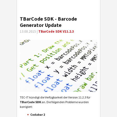
TBarCode SDK - Barcode
Generator Update
13.08.2015 |
TBarCode SDK V11.2.3
TEC-IT kündigt die Verfügbarkeit der Version 11.2.3 für
TBarCode SDK
an. Die folgenden Probleme wurden
korrigiert:
Codabar 2