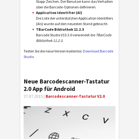
Stopp-Zeichen. Der Benutzer kann das Verhalten
über die Barcode-Optionen definieren.
Application Identifier (AI)
Die Liste der unterstützten Application Identifiers
(AIs) wurde auf den neuesten Stand gebracht.
TBarCode Bibliothek 11.2.3
Barcode Studio V15.3.0 verwendet die
TBarCode
Bibliothek 11.2.3.
Testen Sie die neue Version kostenlos:
Download Barcode
Studio
Neue Barcodescanner-Tastatur
2.0 App für Android
27.07.2015 |
Barcodescanner-Tastatur V2.0