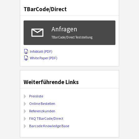
TBarCode/Direct
Anfragen
TBarCode/Direct Teststellung
Infoblatt (PDF)
White Paper (PDF)
Weiterführende Links
Preisliste
Online Bestellen
Referenzkunden
FAQ TBarCode/Direct
Barcode Knowledge Base