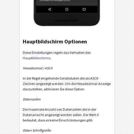
Hauptbildschirm Optionen
Diese Einstellungen regeln das Verhalten des
Hauptbildschirms
.
Hexadezimal / ASCII
In der Regel eingehende Gerätedaten die als ASCII-
Zeichen angezeigt werden. Um die Hexadezimal-Anzeige
darzustellen, aktivieren Sie diese Option.
Datenzeilen
Die maximale Anzahl von Datenzeilen die in der
Datenansicht angezeigt werden sollen. Der Wert
0
bedeutet, dass es keine Einschränkungen gibt.
Daten Schriftgröße