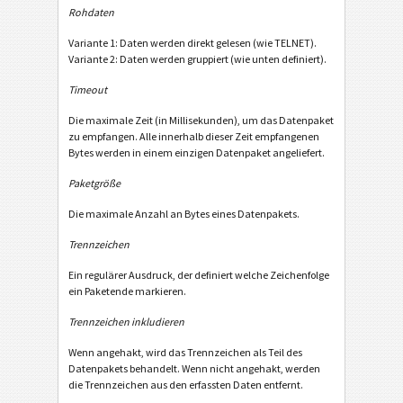
Rohdaten
Variante 1: Daten werden direkt gelesen (wie TELNET).
Variante 2: Daten werden gruppiert (wie unten definiert).
Timeout
Die maximale Zeit (in Millisekunden), um das Datenpaket
zu empfangen. Alle innerhalb dieser Zeit empfangenen
Bytes werden in einem einzigen Datenpaket angeliefert.
Paketgröße
Die maximale Anzahl an Bytes eines Datenpakets.
Trennzeichen
Ein regulärer Ausdruck, der definiert welche Zeichenfolge
ein Paketende markieren.
Trennzeichen inkludieren
Wenn angehakt, wird das Trennzeichen als Teil des
Datenpakets behandelt. Wenn nicht angehakt, werden
die Trennzeichen aus den erfassten Daten entfernt.