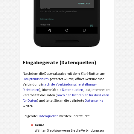
Eingabegeräte (Datenquellen)
Nachdem die Datenakquise mit dem
Start
-Button am
Hauptbildschirm
gestartet wurde, öffnet GetBlue eine
Verbindung (
nach den Verbindungsherstellungs-
Richtlinien
), überprüft die
Datenquellen
, lest, interpretiert,
verarbeitet die Daten (
nach den Richtlinien für das Lesen
für Daten
) und leitet Sie an die definierte
Datensenke
weiter.
Folgende
Datenquellen
werden unterstützt:
Keine
Wählen Sie
Keine
wenn Sie die Verbindung zur