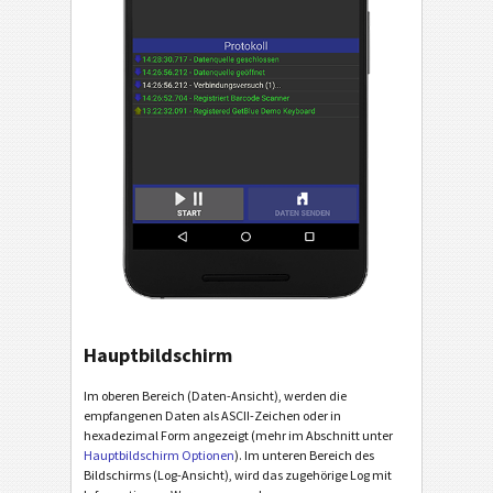
Hauptbildschirm
Im oberen Bereich (Daten-Ansicht), werden die
empfangenen Daten als ASCII-Zeichen oder in
hexadezimal Form angezeigt (mehr im Abschnitt unter
Hauptbildschirm Optionen
). Im unteren Bereich des
Bildschirms (Log-Ansicht), wird das zugehörige Log mit