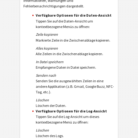
Informationen, Warnungen und
Fehlerbenachrichtigungen dargestellt.
Verfügbare Optionen für die Daten-Ansicht
Tippen Sie auf die Daten-Ansicht um
kontextbezogene Menüs zu öffnen:
Zeile kopieren
Markierte Zeile in die Zwischenablage kopieren.
Alles kopieren
Alle Zeilen in die Zwischenablage kopieren.
In Datei speichern
Empfangene Daten in Datei speichern.
Senden nach
Senden Sie die ausgewählten Zeilen in eine
andere Applikation (z.B. Gmail, Google Buzz, NFC-
Tag, etc.).
Löschen
Löschen der Daten.
Verfügbare Optionen für die Log-Ansicht
Tippen Sie auf die Log-Ansicht um dieses
kontextbezogene Menü zu öffnen:
Löschen
Löschen des Logs.