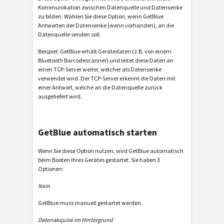
Kommunikation zwischen Datenquelle und Datensenke
zu bilden. Wählen Sie diese Option, wenn GetBlue
Antworten der Datensenke (wenn vorhanden), an die
Datenquelle senden soll.
Beispiel: GetBlue erhält Gerätedaten (z.B. von einem
Bluetooth Barcodescanner) und leitet diese Daten an
einen TCP-Server weiter, welcher als Datensenke
verwendet wird. Der TCP-Server erkennt die Daten mit
einer Antwort, welche an die Datenquelle zurück
ausgeliefert wird.
GetBlue automatisch starten
Wenn Sie diese Option nutzen, wird GetBlue automatisch
beim Booten Ihres Gerätes gestartet. Sie haben 3
Optionen:
Nein
GetBlue muss manuell gestartet werden.
Datenakquise im Hintergrund