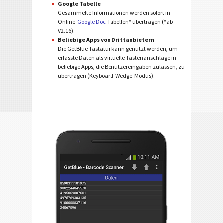
Google Tabelle
Gesammelte Informationen werden sofort in
Online-
Google Doc
-Tabellen* übertragen (*ab
V2.16).
Beliebige Apps von Drittanbietern
Die GetBlue Tastatur kann genutzt werden, um
erfasste Daten als virtuelle Tastenanschläge in
beliebige Apps, die Benutzereingaben zulassen, zu
übertragen (Keyboard-Wedge-Modus).