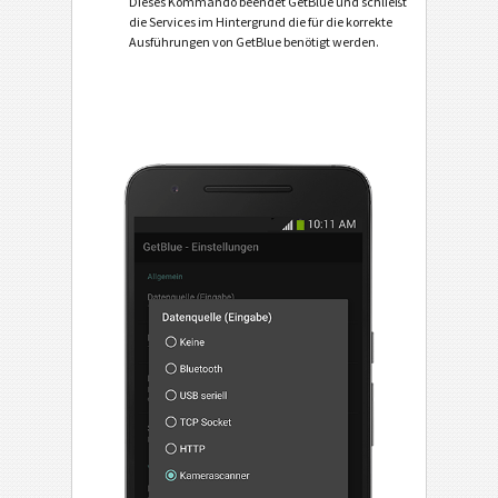
Dieses Kommando beendet GetBlue und schließt
die Services im Hintergrund die für die korrekte
Ausführungen von GetBlue benötigt werden.