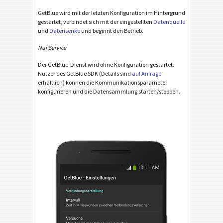
GetBlue wird mit der letzten Konfiguration im Hintergrund
gestartet, verbindet sich mit der eingestellten
Datenquelle
und
Datensenke
und beginnt den Betrieb.
Nur Service
Der GetBlue-Dienst wird ohne Konfiguration gestartet.
Nutzer des GetBlue SDK (Details sind
auf Anfrage
erhältlich) können die Kommunikationsparameter
konfigurieren und die Datensammlung starten/stoppen.