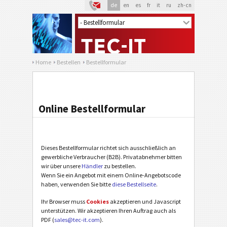
de
en
es
fr
it
ru
zh-cn
Home
Bestellen
Bestellformular
Online Bestellformular
Dieses Bestellformular richtet sich ausschließlich an
gewerbliche Verbraucher (B2B). Privatabnehmer bitten
wir über unsere
Händler
zu bestellen.
Wenn Sie ein Angebot mit einem Online-Angebotscode
haben, verwenden Sie bitte
diese Bestellseite
.
Ihr Browser muss
Cookies
akzeptieren und Javascript
unterstützen. Wir akzeptieren Ihren Auftrag auch als
PDF (
sales@tec-it.com
).