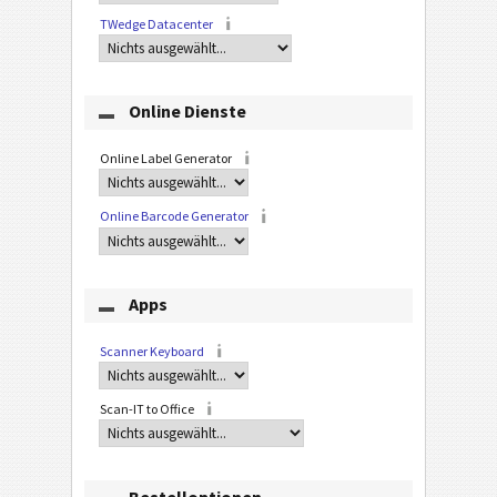
TWedge Datacenter
Online Dienste
Online Label Generator
Online Barcode Generator
Apps
Scanner Keyboard
Scan-IT to Office