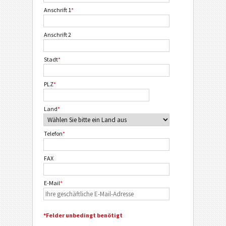
Anschrift 1
*
Anschrift 2
Stadt
*
PLZ
*
Land
*
Telefon
*
FAX
E-Mail
*
*Felder unbedingt benötigt