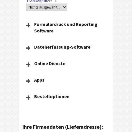
TBarCode/Direct
Formulardruck und Reporting
Software
Datenerfassung-Software
Online Dienste
Apps
Bestelloptionen
Ihre Firmendaten (Lieferadresse):