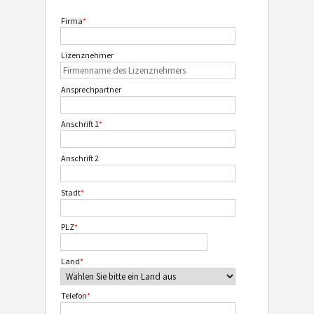
Firma
*
Lizenznehmer
Ansprechpartner
Anschrift 1
*
Anschrift 2
Stadt
*
PLZ
*
Land
*
Telefon
*