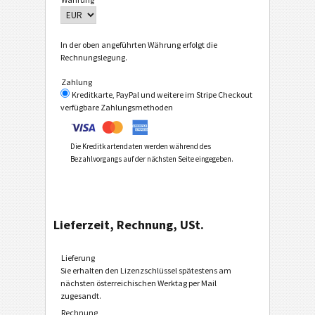
In der oben angeführten Währung erfolgt die
Rechnungslegung.
Zahlung
Kreditkarte, PayPal und weitere im Stripe Checkout
verfügbare Zahlungsmethoden
Die Kreditkartendaten werden während des
Bezahlvorgangs auf der nächsten Seite eingegeben.
Lieferzeit, Rechnung, USt.
Lieferung
Sie erhalten den Lizenzschlüssel spätestens am
nächsten österreichischen Werktag per Mail
zugesandt.
Rechnung