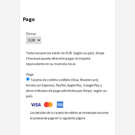
Pago
Divisa
Todos los precios están en EUR. Según su país, Stripe
Checkout puede ofrecerle pagar el importe
equivalente en su moneda local.
Pago
Tarjeta de crédito o débito (Visa, Mastercard,
American Express), PayPal, Apple Pay, Google Pay y
otros métodos de pago admitidos por Stripe, según su
país.
Los detalles de la tarjeta de crédito se introducen durante
el proceso de pago en la siguiente página.