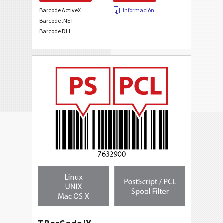
Barcode ActiveX
Información
Barcode .NET
Barcode DLL