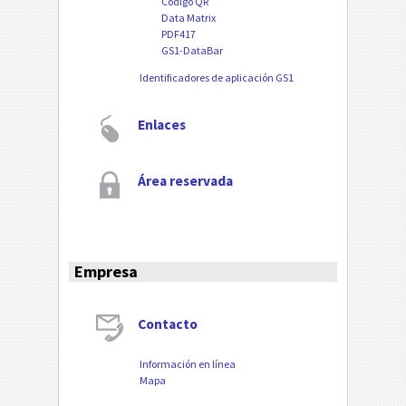
Código QR
Data Matrix
PDF417
GS1-DataBar
Identificadores de aplicación GS1
Enlaces
Área reservada
Empresa
Contacto
Información en línea
Mapa