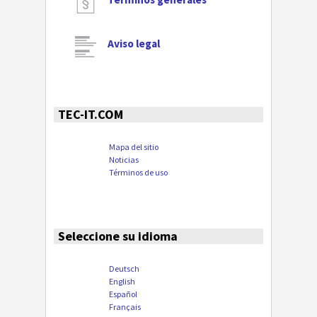
Aviso legal
TEC-IT.COM
Mapa del sitio
Noticias
Términos de uso
Seleccione su idioma
Deutsch
English
Español
Français