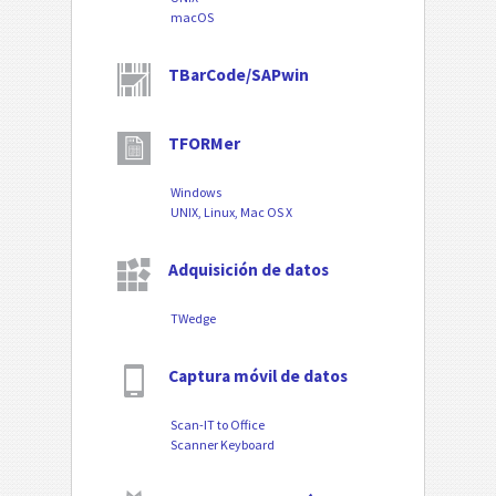
macOS
TBarCode/SAPwin
TFORMer
Windows
UNIX, Linux, Mac OS X
Adquisición de datos
TWedge
Captura móvil de datos
Scan-IT to Office
Scanner Keyboard