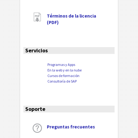
Términos de la licencia
(PDF)
Servicios
Programas y Apps
En la web y en la nube
Cursos de formación
Consultoría de SAP
Soporte
Preguntas frecuentes