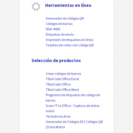
Herramientas en línea
Generador de códigos QR
Códigos de barras
VDA-4902
Etiquetas de envío
Impresión de etiquetas en línea
Tarjetas de visita con código QR
Selección de productos
Crear códigos de barras
TBarCode Office Excel
TBarCode Office
TBarCode Office Word
Programa de etiquetas de código de
barras
Scan-IT to Office - Captura de datos
móvil
Teclado escáner
Generador de Códigos 2D | Códigos QR
| Data Matrix