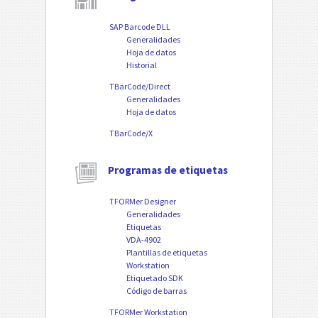
SAP Barcode DLL
Generalidades
Hoja de datos
Historial
TBarCode/Direct
Generalidades
Hoja de datos
TBarCode/X
Programas de etiquetas
TFORMer Designer
Generalidades
Etiquetas
VDA-4902
Plantillas de etiquetas
Workstation
Etiquetado SDK
Código de barras
TFORMer Workstation