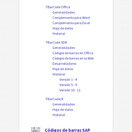
TBarCode Office
Generalidades
Complemento para Word
Complemento para Excel
Hoja de datos
Historial
TBarCode SDK
Generalidades
Códigos de barras en Office
Códigos de barras en la Web
Desarrolladores
Hoja de datos
Historial
Versión 1 - 4
Versión 5 - 9
Versión 10 - 11
TBarCode/X
Generalidades
Hoja de datos
Historial
Códigos de barras SAP