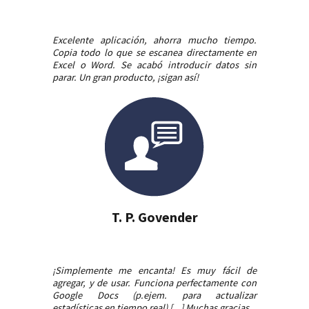
Excelente aplicación, ahorra mucho tiempo.
Copia todo lo que se escanea directamente en
Excel o Word. Se acabó introducir datos sin
parar. Un gran producto, ¡sigan así!
T. P. Govender
¡Simplemente me encanta! Es muy fácil de
agregar, y de usar. Funciona perfectamente con
Google Docs (p.ejem. para actualizar
estadísticas en tiempo real) [...] Muchas gracias.