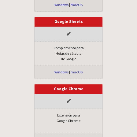
Windows
|
macOS
Google Sheets
✔
Complemento para
Hojas de cálculo
de Google
Windows
|
macOS
Google Chrome
✔
Extensión para
Google Chrome