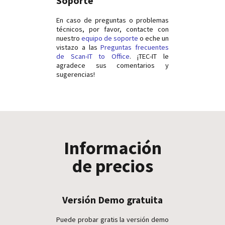
Soporte
En caso de preguntas o problemas
técnicos, por favor, contacte con
nuestro
equipo de soporte
o eche un
vistazo a las
Preguntas frecuentes
de Scan-IT to Office
. ¡TEC-IT le
agradece sus comentarios y
sugerencias!
Información
de precios
Versión Demo gratuita
Puede probar gratis la versión demo