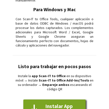
ma­nual­mente.
Para Windows y Mac
Con Scan-IT to Office Tools, cualquier aplicación o
base de datos ODBC de Windows / macOS podrá
procesar los datos capturados. Los complementos
adicionales para Microsoft Word / Excel, Google
Sheets y Google Chrome aseguran un
funcionamiento perfecto con documentos, hojas de
cálculo y aplicaciones del navegador.
Listo para trabajar en pocos pasos
Instale la
app Scan-IT to Office
en su dispositivo
móvil → Instale
Scan-IT to Office Add-Ins/Tools
en
su ordenador →
Empareje ambos
escaneando el
código QR
Instalar App