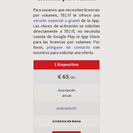
Para usuarios que necesiten licencias
por volumen, TEC-IT le ofrece una
versión especial a granel
de la App.
Las claves de activación se solicitan
directamente a TEC-IT, no necesita
cuenta de Google Play ni App Store
para las licencias por volumen. Por
favor,
póngase en contacto
con
nosotros para solicitar una oferta.
1 Dispositivo
€ 65
/ $81
Suscripción
anual
Android
|
iOS
Licencia en masa