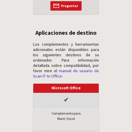
Preguntar
Aplicaciones de destino
Los complementos y herramientas
adicionales están disponibles para
los siguientes destinos de su
ordenador. Para información
detallada sobre compatibilidad, por
favor mire el
manual de usuario de
Scan-IT to Office
:
Microsoft Office
✔
Complemento para
Word / Excel