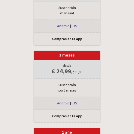
Suscripción
mensual
Android
|
iOS
Compras en la app
3 meses
desde
€ 24,99
/ $31,06
Suscripción
por 3 meses
Android
|
iOS
Compras en la app
1 año