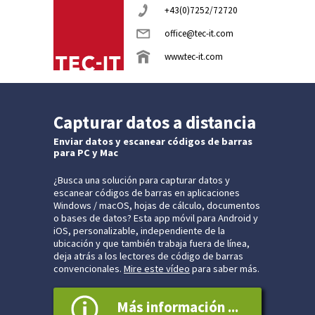
+43(0)7252/72720
office@tec-it.com
www.tec-it.com
Capturar datos a distancia
Enviar datos y escanear códigos de barras
para PC y Mac
¿Busca una solución para capturar datos y
escanear códigos de barras en aplicaciones
Windows / macOS, hojas de cálculo, documentos
o bases de datos? Esta app móvil para Android y
iOS, personalizable, independiente de la
ubicación y que también trabaja fuera de línea,
deja atrás a los lectores de código de barras
convencionales.
Mire este vídeo
para saber más.
Más información ...