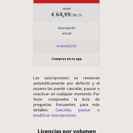
desde
€ 64,99
/ $80,79
Suscripción
anual
Android
|
iOS
Compras en la app
Las suscripciones se renuevan
automáticamente por defecto y el
usuario las puede cancelar, pausar o
reactivar en cualquier momento. Por
favor compruebe la lista de
preguntas frecuentes para más
detalles:
Cancelar, pausar o
modificar suscripciones
.
Licencias por volumen