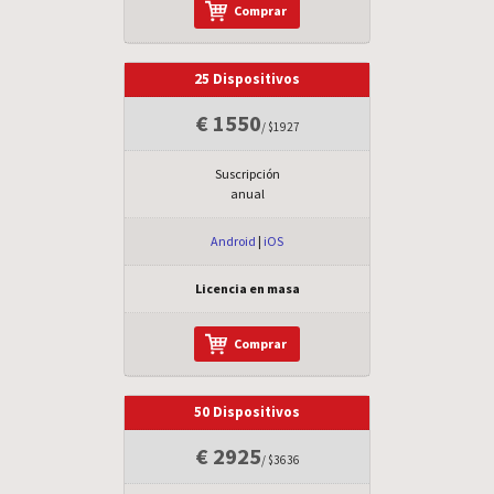
Comprar
25 Dispositivos
€ 1550
/ $1927
Suscripción
anual
Android
|
iOS
Licencia en masa
Comprar
50 Dispositivos
€ 2925
/ $3636