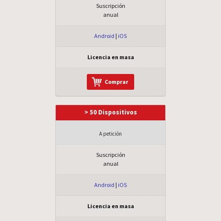
Suscripción
anual
Android
|
iOS
Licencia en masa
Comprar
> 50 Dispositivos
A petición
Suscripción
anual
Android
|
iOS
Licencia en masa