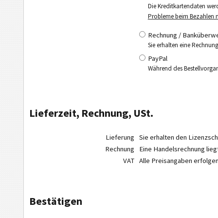
Die Kreditkartendaten wer
Probleme beim Bezahlen mi
Rechnung / Banküberwei
Sie erhalten eine Rechnung
PayPal
Während des Bestellvorgang
Lieferzeit, Rechnung, USt.
Lieferung
Sie erhalten den Lizenzsc
Rechnung
Eine Handelsrechnung lieg
VAT
Alle Preisangaben erfolge
Bestätigen