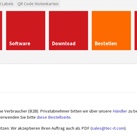
t Labels
QR Code Visitenkarten
Software
Download
Bestellen
che Verbraucher (B2B). Privatabnehmer bitten wir über unsere
Händler
zu be
verwenden Sie bitte
diese Bestellseite
.
tzen. Wir akzeptieren Ihren Auftrag auch als PDF (
sales@tec-it.com
).