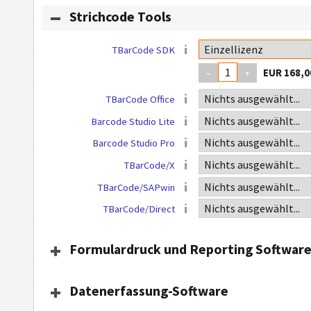
Strichcode Tools
TBarCode SDK
–
+
TBarCode Office
Barcode Studio Lite
Barcode Studio Pro
TBarCode/X
TBarCode/SAPwin
TBarCode/Direct
Formulardruck und Reporting Softwar
Datenerfassung-Software