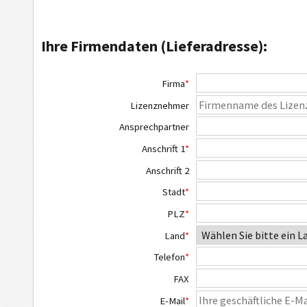
Ihre Firmendaten (Lieferadresse):
Firma
*
Lizenznehmer
Ansprechpartner
Anschrift 1
*
Anschrift 2
Stadt
*
PLZ
*
Land
*
Telefon
*
FAX
E-Mail
*