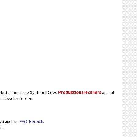
ie bitte immer die System ID des
Produktionsrechners
an, auf
chlüssel anfordern.
azu auch im
FAQ-Bereich.
n.