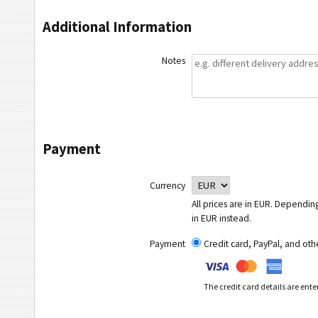
Additional Information
Notes
Payment
Currency
All prices are in EUR. Dependin
in EUR instead.
Payment
Credit card, PayPal, and ot
The credit card details are ent