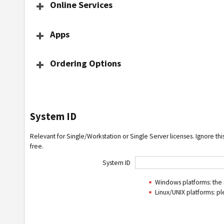
Online Services
Apps
Ordering Options
System ID
Relevant for Single/Workstation or Single Server licenses. Ignore this
free.
System ID
Windows platforms: the 
Linux/UNIX platforms: p