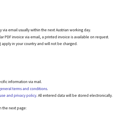
y via email usually within the next Austrian working day.
r PDF invoice via email, a printed invoice is available on request.
t
apply in your country and will not be charged.
fic information via mail.
general terms and conditions
.
use and privacy policy
. All entered data will be stored electronically.
on the next page: