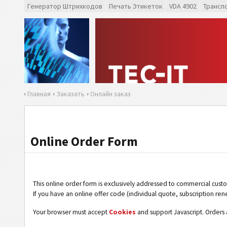
Генератор Штрихкодов
Печать Этикеток
VDA 4902
Трансп
Главная
Заказать
Онлайн заказ
Online Order Form
This online order form is exclusively addressed to commercial cust
If you have an online offer code (individual quote, subscription ren
Your browser must accept
Cookies
and support Javascript. Orders