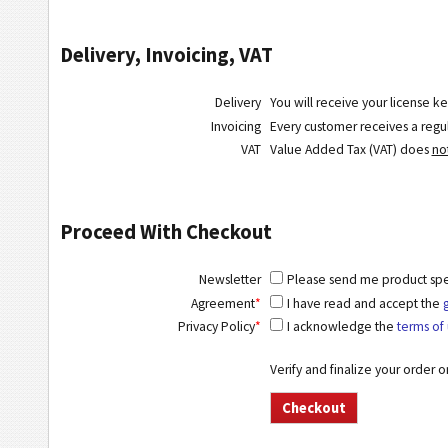
Delivery, Invoicing, VAT
Delivery
You will receive your license ke
Invoicing
Every customer receives a regula
VAT
Value Added Tax (VAT) does
no
Proceed With Checkout
Newsletter
Please send me product speci
Agreement
*
I have read and accept the
Privacy Policy
*
I acknowledge the
terms of 
Verify and finalize your order 