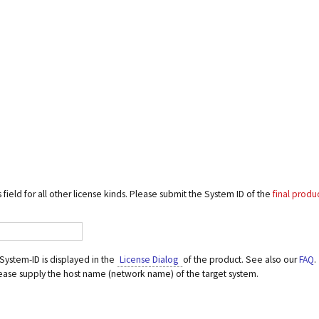
 field for all other license kinds. Please submit the System ID of the
final produ
System-ID is displayed in the
License Dialog
of the product. See also our
FAQ
.
lease supply the host name (network name) of the target system.