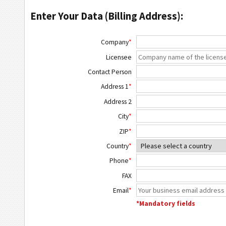
Enter Your Data (Billing Address):
Company
*
Licensee
Contact Person
Address 1
*
Address 2
City
*
ZIP
*
Country
*
Phone
*
FAX
Email
*
*Mandatory fields