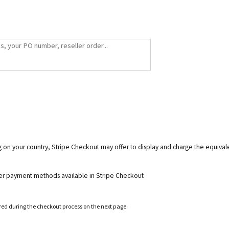
g on your country, Stripe Checkout may offer to display and charge the equiva
her payment methods available in Stripe Checkout
ered during the checkout process on the next page.