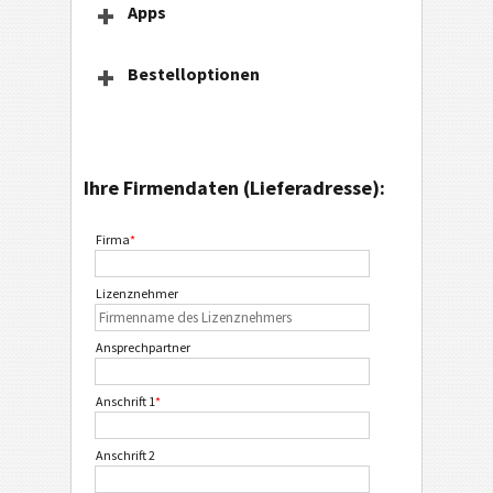
Apps
Bestelloptionen
Ihre Firmendaten (Lieferadresse):
Firma
*
Lizenznehmer
Ansprechpartner
Anschrift 1
*
Anschrift 2