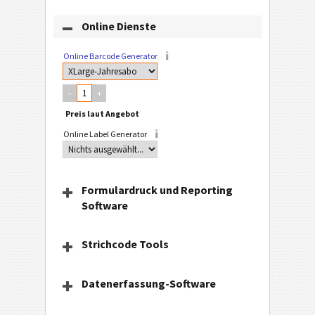
Online Dienste
Online Barcode Generator
–
+
Online Label Generator
Formulardruck und Reporting
Software
Strichcode Tools
Datenerfassung-Software