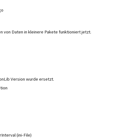
go
n von Daten in kleinere Pakete funktioniert jetzt.
Lib Version wurde ersetzt.
tion
nterval (ini-File)