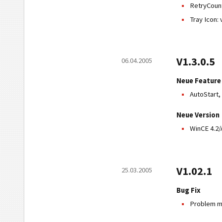
RetryCount
Tray Icon:
V1.3.0.5
06.04.2005
Neue Feature
AutoStart,
Neue Version
WinCE 4.2
V1.02.1
25.03.2005
Bug Fix
Problem mi