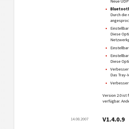
Neue UDP C
Bluetoot
Durch die 
angesproc
Einstellba
Diese Opti
Netzwerkpr
Einstellba
Einstellba
Diese Opti
Verbesser
Das Tray-I
Verbesser
Version 2.0 is
verfügbar. And
V1.4.0.9
14.08.2007