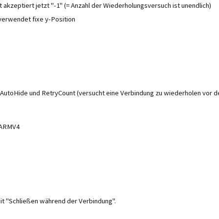
 akzeptiert jetzt "-1" (= Anzahl der Wiederholungsversuch ist unendlich)
 verwendet fixe y-Position
 AutoHide und RetryCount (versucht eine Verbindung zu wiederholen vor d
/ARMV4
t "Schließen während der Verbindung".