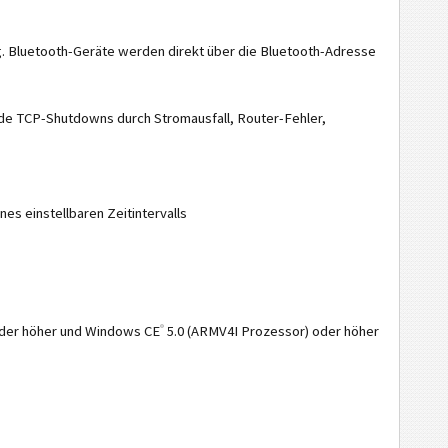
ig. Bluetooth-Geräte werden direkt über die Bluetooth-Adresse
nde TCP-Shutdowns durch Stromausfall, Router-Fehler,
es einstellbaren Zeitintervalls
®
oder höher und Windows CE
5.0 (ARMV4I Prozessor) oder höher