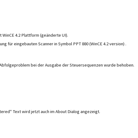
t WinCE 4.2 Plattform (geänderte UI).
ung für eingebauten Scanner in Symbol PPT 880 (WinCE 4.2 version) .
s Abfolgeproblem bei der Ausgabe der Steuersequenzen wurde behoben.
tered" Text wird jetzt auch im About Dialog angezeigt.