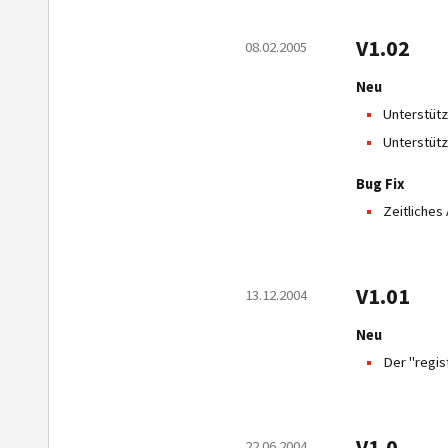
V1.02
08.02.2005
Neu
Unterstütz
Unterstütz
Bug Fix
Zeitliche
V1.01
13.12.2004
Neu
Der "regis
V1.0
22.06.2004