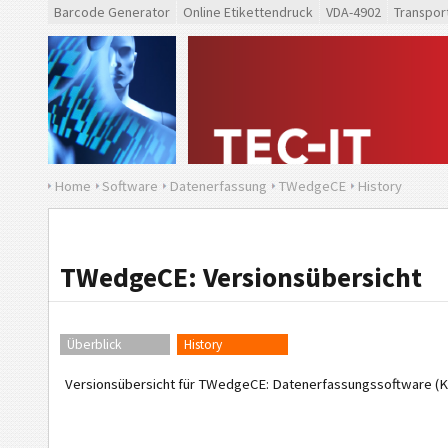
Barcode Generator
Online Etikettendruck
VDA-4902
Transpor
Home
Software
Datenerfassung
TWedgeCE
History
TWedgeCE: Versionsübersicht
Überblick
History
Versionsübersicht für TWedgeCE: Datenerfassungssoftware (