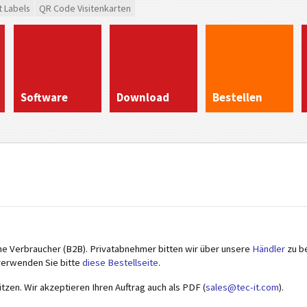
t Labels
QR Code Visitenkarten
Software
Download
Bestellen
che Verbraucher (B2B). Privatabnehmer bitten wir über unsere
Händler
zu be
verwenden Sie bitte
diese Bestellseite
.
tzen. Wir akzeptieren Ihren Auftrag auch als PDF (
sales@tec-it.com
).