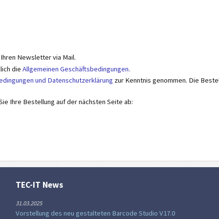
 Ihren Newsletter via Mail.
lich die
Allgemeinen Geschäftsbedingungen
.
dingungen und Datenschutzerklärung
zur Kenntnis genommen. Die Bestel
ie Ihre Bestellung auf der nächsten Seite ab:
TEC-IT News
31.03.2025
Vorstellung des neu gestalteten Barcode Studio V17.0