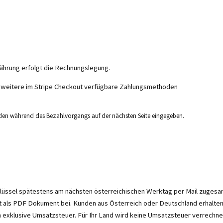
ährung erfolgt die Rechnungslegung.
d weitere im Stripe Checkout verfügbare Zahlungsmethoden
den während des Bezahlvorgangs auf der nächsten Seite eingegeben.
hlüssel spätestens am nächsten österreichischen Werktag per Mail zugesa
t als PDF Dokument bei. Kunden aus Österreich oder Deutschland erhalten 
n exklusive Umsatzsteuer. Für Ihr Land wird keine Umsatzsteuer verrechne