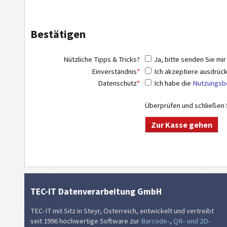
Bestätigen
Nützliche Tipps & Tricks?
Ja, bitte senden Sie mir
Einverständnis
*
Ich akzeptiere ausdrück
Datenschutz
*
Ich habe die
Nutzungsbe
Überprüfen und schließen S
TEC-IT Datenverarbeitung GmbH
TEC-IT mit Sitz in Steyr, Österreich, entwickelt und vertreibt
seit 1996 hochwertige Software zur
Barcode-
,
QR- und 2D-