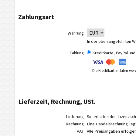
Zahlungsart
Währung
In der oben angeführten W
Zahlung
Kreditkarte, PayPal un
Die Kreditkartendaten wer
Lieferzeit, Rechnung, USt.
Lieferung
Sie erhalten den Lizenzsc
Rechnung
Eine Handelsrechnung lieg
VAT
Alle Preisangaben erfolge