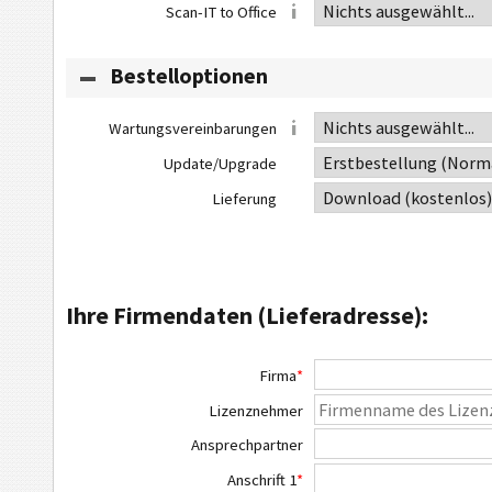
Scan-IT to Office
Bestelloptionen
Wartungsvereinbarungen
Update/Upgrade
Lieferung
Ihre Firmendaten (Lieferadresse):
Firma
*
Lizenznehmer
Ansprechpartner
Anschrift 1
*