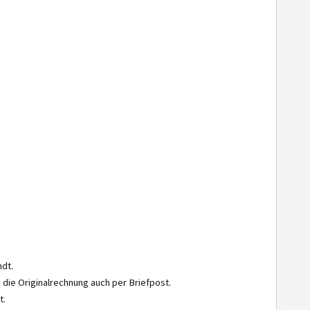
ndt.
die Originalrechnung auch per Briefpost.
t.