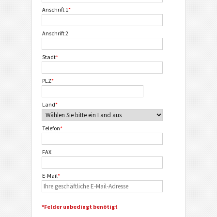
Anschrift 1
*
Anschrift 2
Stadt
*
PLZ
*
Land
*
Telefon
*
FAX
E-Mail
*
*Felder unbedingt benötigt