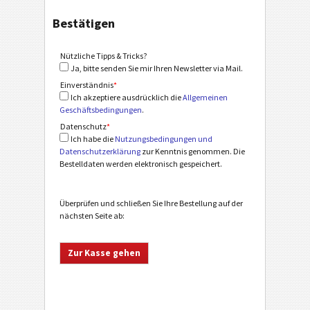
Bestätigen
Nützliche Tipps & Tricks?
Ja, bitte senden Sie mir Ihren Newsletter via Mail.
Einverständnis
*
Ich akzeptiere ausdrücklich die
Allgemeinen
Geschäftsbedingungen
.
Datenschutz
*
Ich habe die
Nutzungsbedingungen und
Datenschutzerklärung
zur Kenntnis genommen. Die
Bestelldaten werden elektronisch gespeichert.
Überprüfen und schließen Sie Ihre Bestellung auf der
nächsten Seite ab: