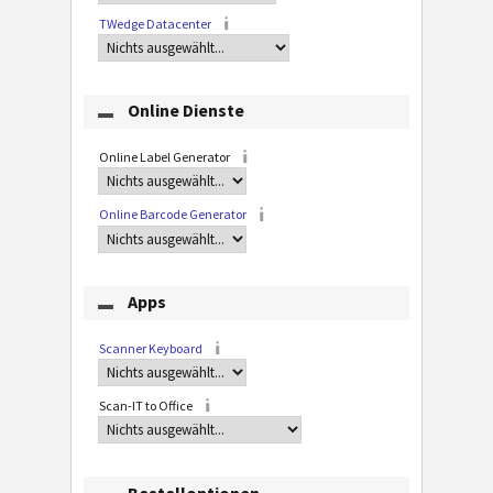
TWedge Datacenter
Online Dienste
Online Label Generator
Online Barcode Generator
Apps
Scanner Keyboard
Scan-IT to Office