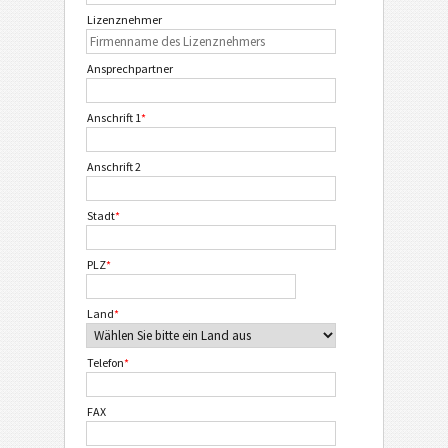
Lizenznehmer
Ansprechpartner
Anschrift 1
*
Anschrift 2
Stadt
*
PLZ
*
Land
*
Telefon
*
FAX