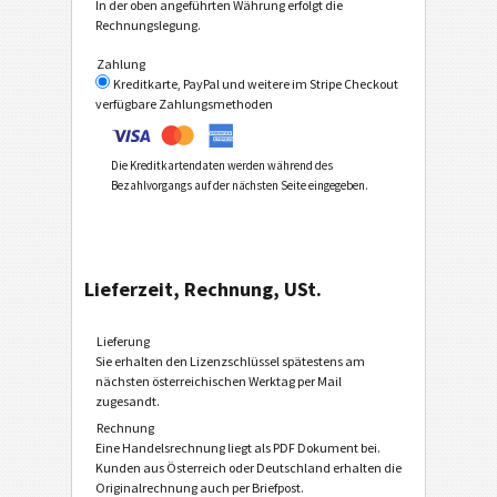
In der oben angeführten Währung erfolgt die
Rechnungslegung.
Zahlung
Kreditkarte, PayPal und weitere im Stripe Checkout
verfügbare Zahlungsmethoden
Die Kreditkartendaten werden während des
Bezahlvorgangs auf der nächsten Seite eingegeben.
Lieferzeit, Rechnung, USt.
Lieferung
Sie erhalten den Lizenzschlüssel spätestens am
nächsten österreichischen Werktag per Mail
zugesandt.
Rechnung
Eine Handelsrechnung liegt als PDF Dokument bei.
Kunden aus Österreich oder Deutschland erhalten die
Originalrechnung auch per Briefpost.