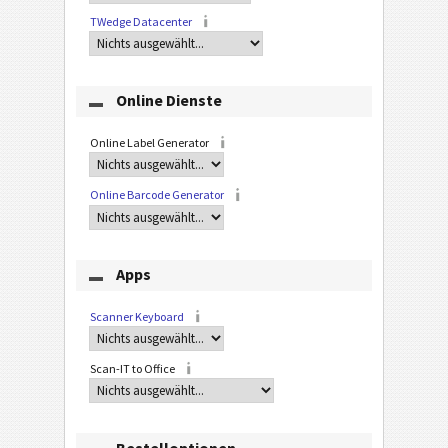
TWedge Datacenter
Online Dienste
Online Label Generator
Online Barcode Generator
Apps
Scanner Keyboard
Scan-IT to Office