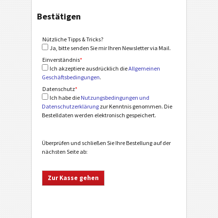
Bestätigen
Nützliche Tipps & Tricks?
Ja, bitte senden Sie mir Ihren Newsletter via Mail.
Einverständnis
*
Ich akzeptiere ausdrücklich die
Allgemeinen
Geschäftsbedingungen
.
Datenschutz
*
Ich habe die
Nutzungsbedingungen und
Datenschutzerklärung
zur Kenntnis genommen. Die
Bestelldaten werden elektronisch gespeichert.
Überprüfen und schließen Sie Ihre Bestellung auf der
nächsten Seite ab: