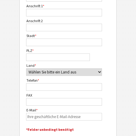
Anschrift 1
*
Anschrift 2
Stadt
*
PLZ
*
Land
*
Telefon
*
FAX
E-Mail
*
*Felder unbedingt benötigt