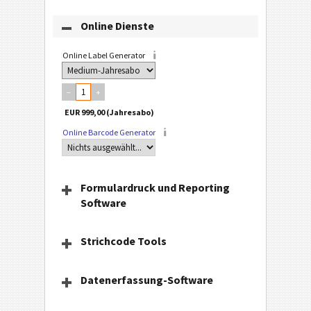
Online Dienste
Online Label Generator
–
+
Online Barcode Generator
Formulardruck und Reporting
Software
Strichcode Tools
Datenerfassung-Software