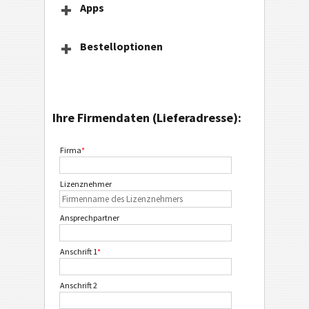
Apps
Bestelloptionen
Ihre Firmendaten (Lieferadresse):
Firma
*
Lizenznehmer
Ansprechpartner
Anschrift 1
*
Anschrift 2