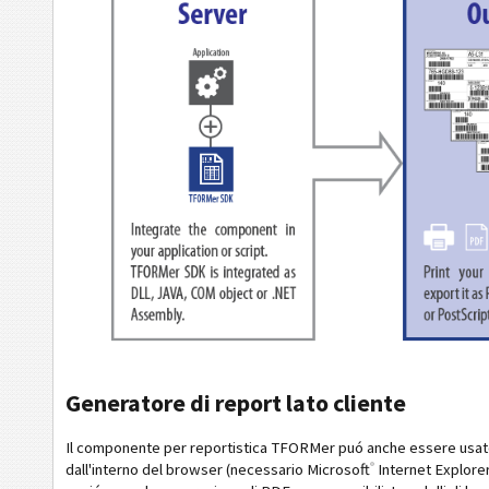
Generatore di report lato cliente
Il componente per reportistica TFORMer puó anche essere usato su
®
dall'interno del browser (necessario Microsoft
Internet Explorer)