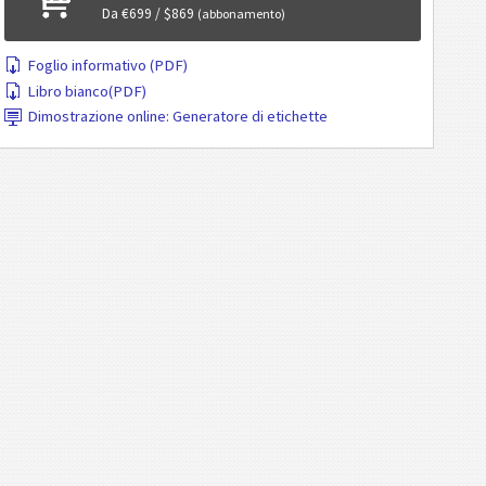
Da €699 / $869
(abbonamento)
Foglio informativo (PDF)
Libro bianco(PDF)
Dimostrazione online: Generatore di etichette