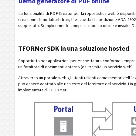
Demo generatore di PDF online
La funzionalità di PDF Creator per la reportistica web è disponi
creazione di moduli arbitrari; l´etichetta di spedizione VDA-4902
supportato. Semplicemente compila il modulo online e invialo. Do
TFORMer SDK in una soluzione hosted
Soprattutto per applicazioni per etichettatura conforme sempre 
un fornitore di documenti esterno (es. tramite un servizio web).
Attraverso un portale web gli utenti (clienti come membri dell´az
puó essere adattato alle richieste del fornitore del servizio. Un 
implementata di TFORMer.