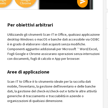
Per obiettivi arbitrari
Utilizzando gli strumenti Scan-IT in Office, qualsiasi applica­zione
desktop Windows o macOS e banche dati accessibile via ODBC
è in grado di elaborare i dati acquisiti senza modifiche.
Componenti aggiuntivi addizionali per Microsoft
™
Word/Excel,
Fogli Google e Chrome assicurano opera­zioni senza interruzioni
con documenti, fogli di calcolo e App per browser.
Aree di applicazione
Scan-IT to Office è lo strumento ideale per la raccolta dati
mobile, l'inventario, la gestione dell'inventario e delle banche
dati, la gestione del check-in/check-out e tutte le altre attività
generiche di tracciamento e tracciabilità in aziende o
organizzazioni di qualsiasi dimensione.