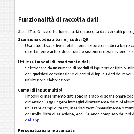
Funzionalità di raccolta dati
Scan-IT to Office offre funzionalità di raccolta dati versatili per 
Scansiona codici a barre / codici QR
Usa il tuo dispositivo mobile come lettore di codici a barre co
direttamente ai tuoi documenti o sistemi di destinazione, si
Utilizza i moduli di inserimento dati
Selezionare da un numero di moduli di input predefiniti o util
con qualsiasi combinazione di campi di input. I dati del modu
un'ulteriore elaborazione.
Campi di input multipli
I moduli di inserimento dati sono in grado di scansionare cod
dimensioni, aggiungere immagini direttamente dai tuoi album
utilizzare campi di testo, inserisci testi (manualmente o tra
controllo, liste di selezione, ecc. L'elenco completo dei tipi
dell'app
.
Personalizzazione avanzata