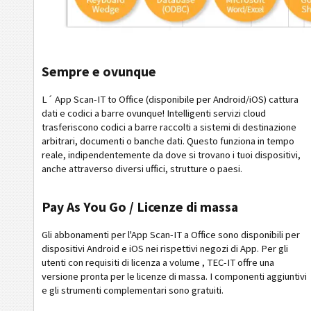
Sempre e ovunque
L´ App Scan-IT to Office (disponibile per Android/iOS) cattura
dati e codici a barre ovunque! Intelligenti servizi cloud
trasferiscono codici a barre raccolti a sistemi di destinazione
arbitrari, documenti o banche dati. Questo funziona in tempo
reale, indipendentemente da dove si trovano i tuoi dispositivi,
anche attraverso diversi uffici, strutture o paesi.
Pay As You Go / Licenze di massa
Gli abbonamenti per l'App Scan-IT a Office sono disponibili per
dispositivi Android e iOS nei rispettivi negozi di App. Per gli
utenti con requisiti di licenza a volume , TEC-IT offre una
versione pronta per le licenze di massa. I componenti aggiuntivi
e gli strumenti complementari sono gratuiti.