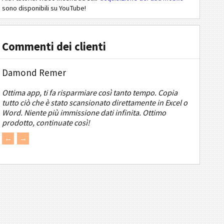
sono disponibili su YouTube!
Commenti dei clienti
Damond Remer
Ottima app, ti fa risparmiare così tanto tempo. Copia
tutto ciò che è stato scansionato direttamente in Excel o
Word. Niente più immissione dati infinita. Ottimo
prodotto, continuate così!
←
→