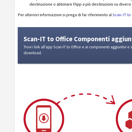
destinazione o abbinare l'App a più destinazioni su diver
Per ulteriori informazioni si prega di far riferimento al
Scan-IT to
Scan-IT to Office Componenti aggiun
Trovi i link all'app Scan-IT to Office e ai componenti aggiuntivi e 
download.