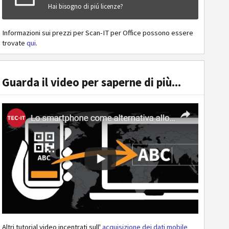
Hai bisogno di piú licenze?
Informazioni sui prezzi per Scan-IT per Office possono essere
trovate
qui
.
Guarda il video per saperne di più...
Altri tutorial video incentrati sull'
acquisizione dei dati mobile