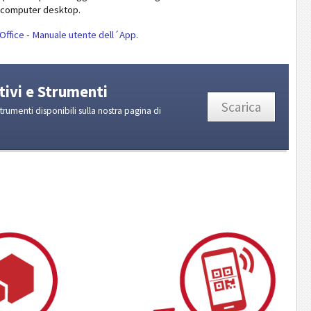
si computer desktop.
 Office - Manuale utente dell´App
.
tivi e Strumenti
Scarica
strumenti disponibili sulla nostra pagina di