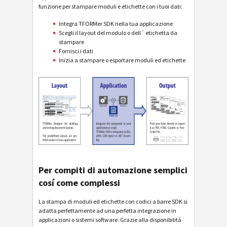
funzione per stampare moduli e etichette con i tuoi dati:
Integra TFORMer SDK nella tua applicazione
Scegli il layout del modulo o dell´ etichetta da
stampare
Fornisci i dati
Inizia a stampare o esportare moduli ed etichette
Per compiti di automazione semplici
cosí come complessi
La stampa di moduli ed etichette con codici a barre SDK si
adatta perfettamente ad una perfetta integrazione in
applicazioni o sistemi software. Grazie alla disponibilitá