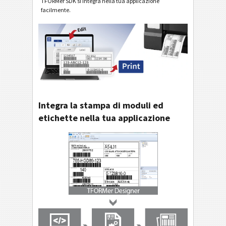
TFORMer SDK si integra nella tua applicazione
facilmente.
Integra la stampa di moduli ed
etichette nella tua applicazione