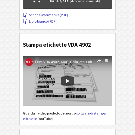
Da €399 / $496
(abbonamento annuale)
Scheda informativa(PDF)
Libro bianco (PDF)
Stampa etichette VDA 4902
Guarda il video prodotto del nostro
software di stampa
etichette
(YouTube)!