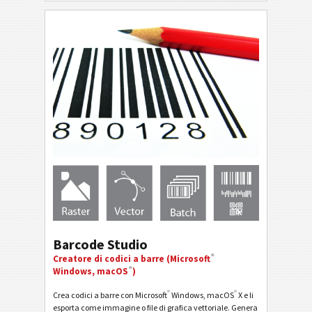
Barcode Studio
®
Creatore di codici a barre (Microsoft
®
Windows, macOS
)
®
®
Crea codici a barre con Microsoft
Windows, macOS
X e li
esporta come immagine o file di grafica vettoriale. Genera