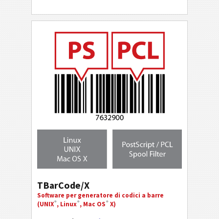
TBarCode/X
Software per generatore di codici a barre
®
®
®
(UNIX
, Linux
, Mac OS
X)