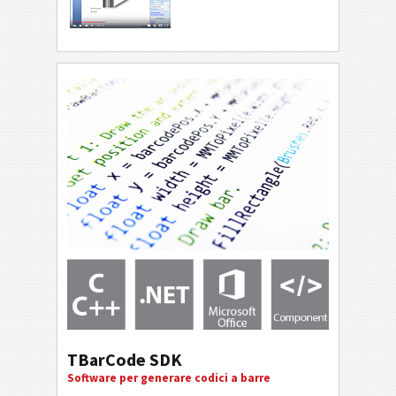
TBarCode SDK
Software per generare codici a barre