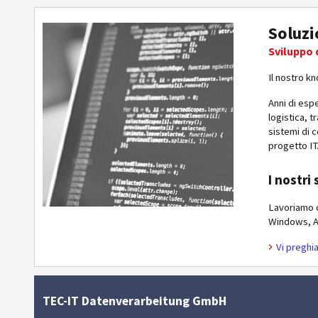
Soluzi
Sviluppo 
Il nostro k
Anni di espe
logistica, 
sistemi di c
progetto IT
I nostri
Lavoriamo c
Windows, A
Vi preghia
TEC-IT Datenverarbeitung GmbH