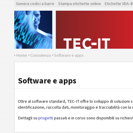
Genera codici a barre
Stampa etichette online
Etichette VDA-4
Home
Consulenza
Software e apps
Software e apps
Oltre al software standard, TEC-IT offre lo sviluppo di soluzioni s
identificazione, raccolta dati, monitoraggio e tracciabilità con la
Dettagli su
progetti
passati e in corso sono disponibili su richies