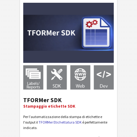
TFORMer SDK
Stampaggio etichette SDK
Per l'automatizzazione della stampa di etichette e
l'output il
TFORMer Etichettatura SDK
é perfettamente
indicato.