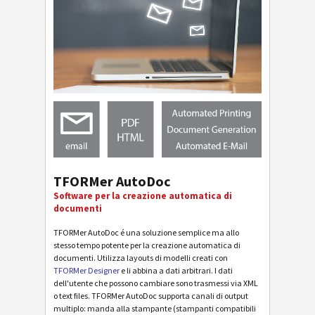
TFORMer AutoDoc
Software per la creazione automatica di
documenti
TFORMer AutoDoc é una soluzione semplice ma allo
stesso tempo potente per la creazione automatica di
documenti. Utilizza layouts di modelli creati con
TFORMer Designer
e li abbina a dati arbitrari. I dati
dell'utente che possono cambiare sono trasmessi via XML
o text files. TFORMer AutoDoc supporta canali di output
multiplo: manda alla stampante (stampanti compatibili