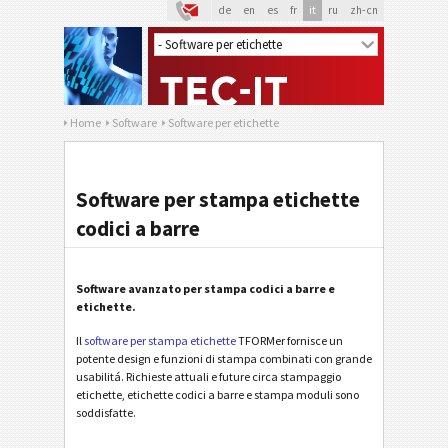
de
en
es
fr
it
ru
zh-cn
Home
Software
Software per etichette
Software per stampa etichette
codici a barre
Software avanzato per stampa codici a barre e
etichette.
Il
software per stampa etichette
TFORMer fornisce un
potente design e funzioni di stampa combinati con grande
usabilitá. Richieste attuali e future circa stampaggio
etichette, etichette codici a barre e stampa moduli sono
soddisfatte.