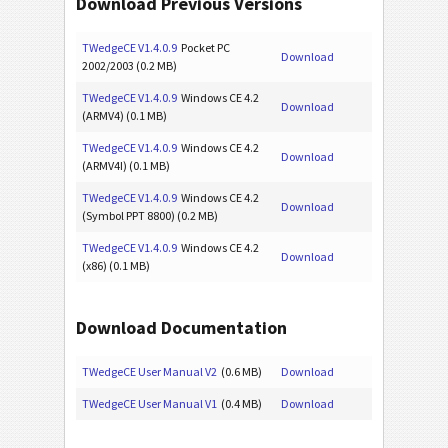
Download Previous Versions
TWedgeCE V1.4.0.9
Pocket PC
Download
2002/2003 (0.2 MB)
TWedgeCE V1.4.0.9
Windows CE 4.2
Download
(ARMV4) (0.1 MB)
TWedgeCE V1.4.0.9
Windows CE 4.2
Download
(ARMV4I) (0.1 MB)
TWedgeCE V1.4.0.9
Windows CE 4.2
Download
(Symbol PPT 8800) (0.2 MB)
TWedgeCE V1.4.0.9
Windows CE 4.2
Download
(x86) (0.1 MB)
Download Documentation
TWedgeCE User Manual V2
(0.6 MB)
Download
TWedgeCE User Manual V1
(0.4 MB)
Download