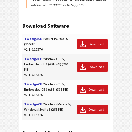
without the entitlement to support.
Download Software
TWedgeCE
Pocket PC 2003 SE
(256 KB)
Download
V2.1.0.15376
TWedgeCE
Windows CE 5 /
Embedded CE 6 (ARMV4I) (264
Download
KB)
V2.1.0.15376
TWedgeCE
Windows CE 5 /
Embedded CE 6 (x86) (335 KB)
Download
V2.1.0.15376
TWedgeCE
Windows Mobile 5 /
Windows Mobile 6 (255 KB)
Download
V2.1.0.15376