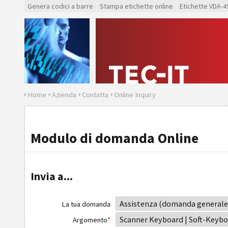
Genera codici a barre
Stampa etichette online
Etichette VDA-4
Home
Azienda
Contatta
Online Inquiry
Modulo di domanda Online
Invia a...
La tua domanda
Argomento
*