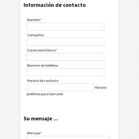
Información de contacto
Nombre
*
Compañía
Correo electrónico
*
Número de teléfono
Horario de contacto
Horario
preferido para llamarle
Su mensaje ...
Mensaje
*