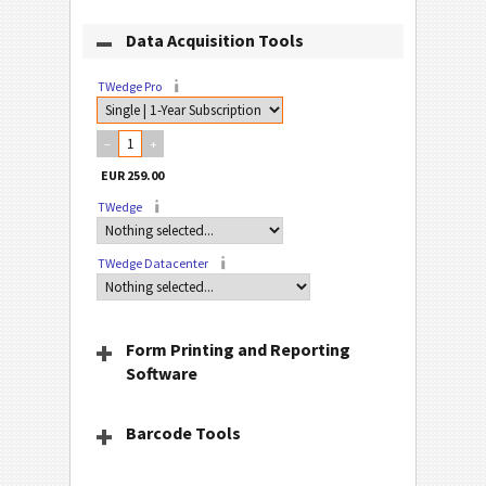
Data Acquisition Tools
TWedge Pro
–
+
TWedge
TWedge Datacenter
Form Printing and Reporting
Software
Barcode Tools