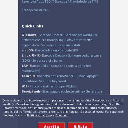
Revenova Adds TEC-IT Barcode API to Salesforce TMS
per saperne di piu...
Quick Links
Windows
-
Barcode Creator
-
Barcode per Word/Excel
-
Software codici a barre(SDK)
-
Software etichette
-
Reportistica
-
Software acquisizione dati
macOS
-
Barcode Maker
-
Barcode SDK
Linux, UNIX
-
Barcode Creator
-
Software codici a barre
(SDK)
-
Server codici a barre
SAP
-
Barcode DLL
-
Soluzione codici a barre (no
Middleware)
Android
-
Raccolta dati remota per PC/Mac
-
App per
inventario
-
Scanner Keyboard
iOS
-
Raccolta dati remota per PC/Mac
Servizi web
-
Stampaggio etichette online
-
Generatore
codici a barre online
-
QR Code® Generator
Questo sito utilizza i cookie necessari per garantirne la funzionalità. Facendo clic su “Accetta”,
accetti (a) l'uso di cookie aggiuntivi e (b) il trasferimento di dati a terze parti negli Stati Uniti.
Il trasferimento dei dati implica la condivisione di informazioni sull'utilizzo del sito Web,
l'analisi del traffico dei visitatori e la fornitura di funzionalità dei social media. Per saperne di
© TEC-IT Datenverarbeitung GmbH, Austria
più, leggi la nostra
Politica sulla privacy
(
Commenti
).
Accetta
Rifiuta
Mappa
|
Commenti
|
Condizioni legali e privacy
|
Contatta