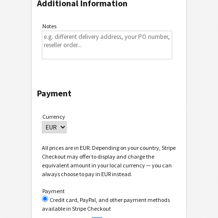
Additional Information
Notes
Payment
Currency
All prices are in EUR. Depending on your country, Stripe
Checkout may offer to display and charge the
equivalent amount in your local currency — you can
always choose to pay in EUR instead.
Payment
Credit card, PayPal, and other payment methods
available in Stripe Checkout