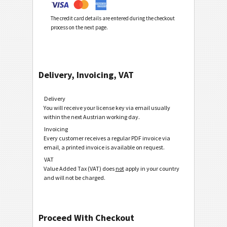
The credit card details are entered during the checkout
process on the next page.
Delivery, Invoicing, VAT
Delivery
You will receive your license key via email usually
within the next Austrian working day.
Invoicing
Every customer receives a regular PDF invoice via
email, a printed invoice is available on request.
VAT
Value Added Tax (VAT) does
not
apply in your country
and will not be charged.
Proceed With Checkout