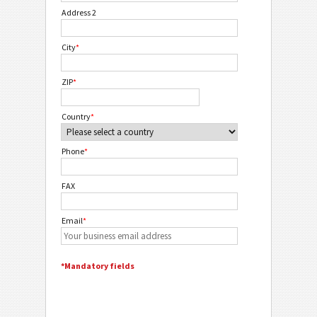
Address 2
City
*
ZIP
*
Country
*
Phone
*
FAX
Email
*
*Mandatory fields