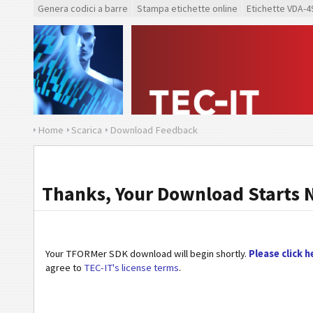
Genera codici a barre
Stampa etichette online
Etichette VDA-4
Home
Scarica
Download Feedback
Thanks, Your Download Starts 
Your TFORMer SDK download will begin shortly.
Please click h
agree to
TEC-IT's license terms
.