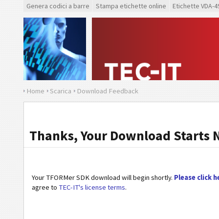
Genera codici a barre
Stampa etichette online
Etichette VDA-4
Home
Scarica
Download Feedback
Thanks, Your Download Starts 
Your TFORMer SDK download will begin shortly.
Please click h
agree to
TEC-IT's license terms
.