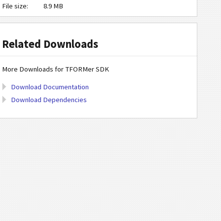
File size:
8.9 MB
Related Downloads
More Downloads for TFORMer SDK
Download Documentation
Download Dependencies