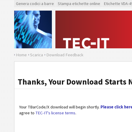
Genera codici a barre
Stampa etichette online
Etichette VDA-4
Home
Scarica
Download Feedback
Thanks, Your Download Starts 
Your TBarCode/X download will begin shortly.
Please click her
agree to
TEC-IT's license terms
.