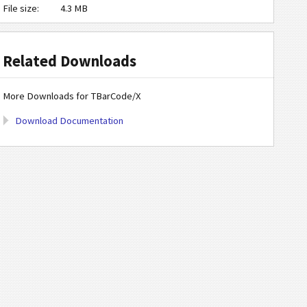
File size:
4.3 MB
Related Downloads
More Downloads for TBarCode/X
Download Documentation